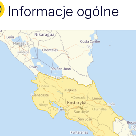
Informacje ogólne
Skip map