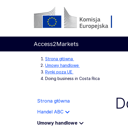
Przejdź do głównej treści
Komisja Europejska
Access2Markets
Strona główna
Umowy handlowe
Rynki poza UE
Doing business in Costa Rica
D
Strona główna
Handel ABC
Umowy handlowe