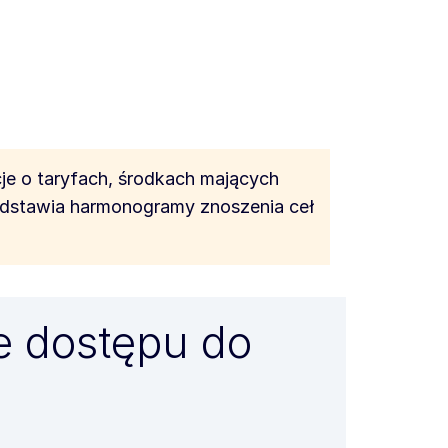
e o taryfach, środkach mających
edstawia harmonogramy znoszenia ceł
e dostępu do