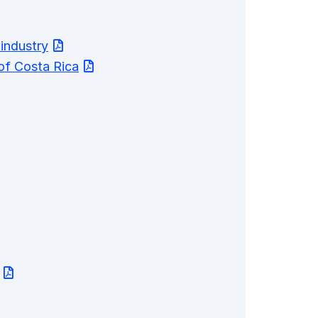
 industry
of Costa Rica