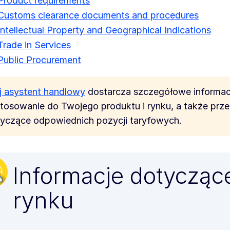
Product requirements
Customs clearance documents and procedures
Intellectual Property and Geographical Indications
Trade in Services
Public Procurement
 asystent handlowy
dostarcza szczegółowe informacj
tosowanie do Twojego produktu i rynku, a także prz
yczące odpowiednich pozycji taryfowych.
Informacje dotycząc
rynku