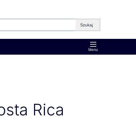
Szukaj
Menu
osta Rica