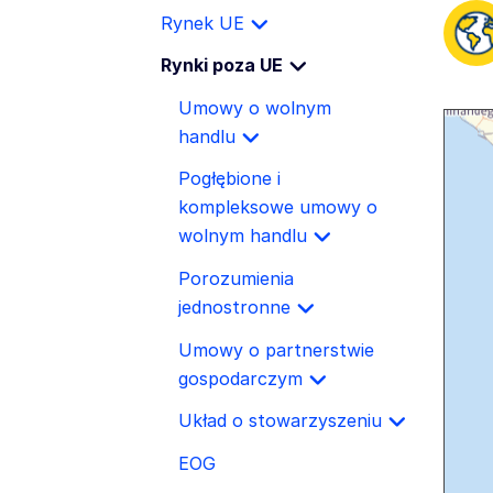
Rynek UE
Rynki poza UE
Umowy o wolnym
handlu
Pogłębione i
kompleksowe umowy o
wolnym handlu
Porozumienia
jednostronne
Umowy o partnerstwie
gospodarczym
Układ o stowarzyszeniu
EOG