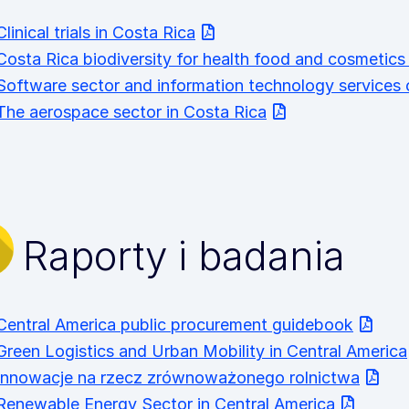
Clinical trials in Costa Rica
Costa Rica biodiversity for health food and cosmetics
Software sector and information technology services 
The aerospace sector in Costa Rica
Raporty i badania
Central America public procurement guidebook
Green Logistics and Urban Mobility in Central America
Innowacje na rzecz zrównoważonego rolnictwa
Renewable Energy Sector in Central America