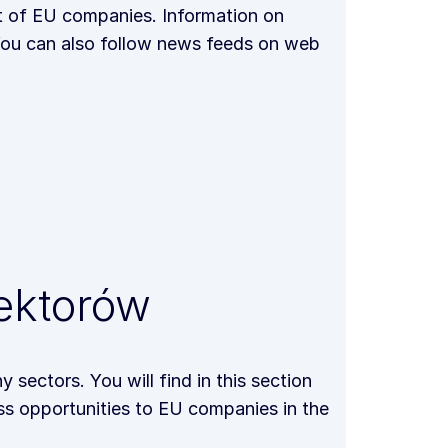
t of EU companies. Information on
. You can also follow news feeds on web
ektorów
 sectors. You will find in this section
ess opportunities to EU companies in the