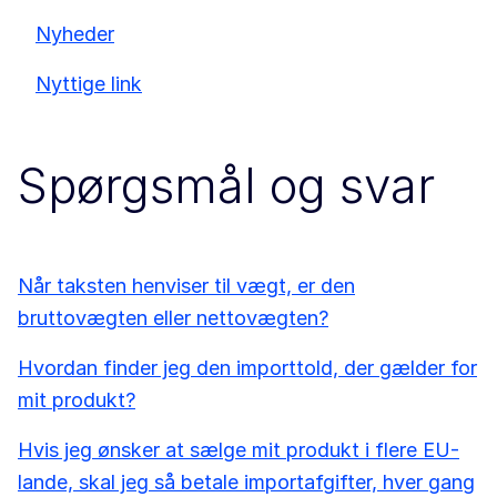
Nyheder
Nyttige link
Spørgsmål og svar
Når taksten henviser til vægt, er den
bruttovægten eller nettovægten?
Hvordan finder jeg den importtold, der gælder for
mit produkt?
Hvis jeg ønsker at sælge mit produkt i flere EU-
lande, skal jeg så betale importafgifter, hver gang