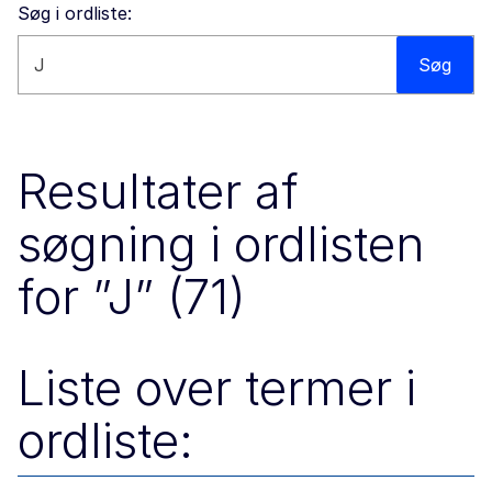
Søg i ordliste:
Søg på dette website
Søg
Resultater af
søgning i ordlisten
for ˮJˮ (71)
Liste over termer i
ordliste: