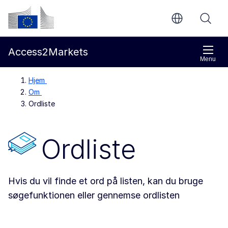
Gå til indholdet
Europa-Kommissionen
Access2Markets
Menu
Hjem
Om
Ordliste
Ordliste
Hvis du vil finde et ord på listen, kan du bruge
søgefunktionen eller gennemse ordlisten