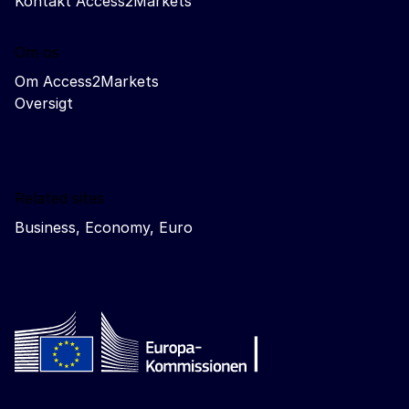
Kontakt Access2Markets
Om os
Om Access2Markets
Oversigt
Related sites
Business, Economy, Euro