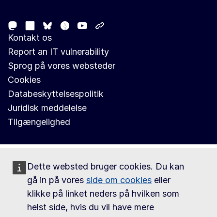
Follow the European Commission
Mastodon
LinkedIn
Facebook
Youtube
Other networks
Bluesky
Kontakt os
Report an IT vulnerability
Sprog på vores websteder
Cookies
Databeskyttelsespolitik
Juridisk meddelelse
Tilgængelighed
Dette websted bruger cookies. Du kan
gå in på vores
side om cookies
eller
klikke på linket neders på hvilken som
helst side, hvis du vil have mere