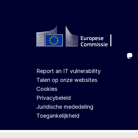
Ma
Follow the European Commission
Report an IT vulnerability
Talen op onze websites
Cookies
Privacybeleid
Juridische mededeling
Toegankelijkheid