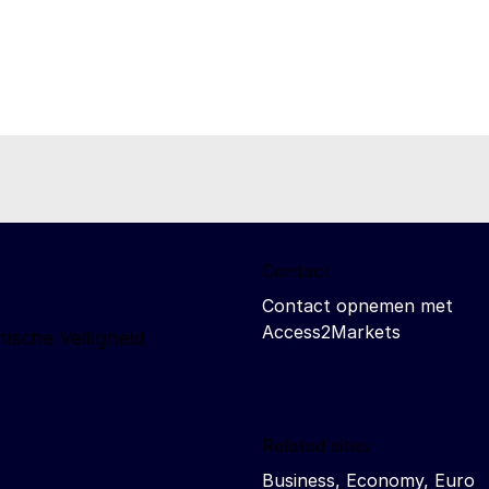
Contact
Contact opnemen met
Access2Markets
ische Veiligheid
Related sites
Business, Economy, Euro