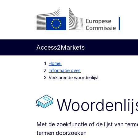
Direct naar de inhoud
Europese Commissie
Access2Markets
Home
Informatie over
Verklarende woordenlijst
Woordenlij
Met de zoekfunctie of de lijst van terme
termen doorzoeken