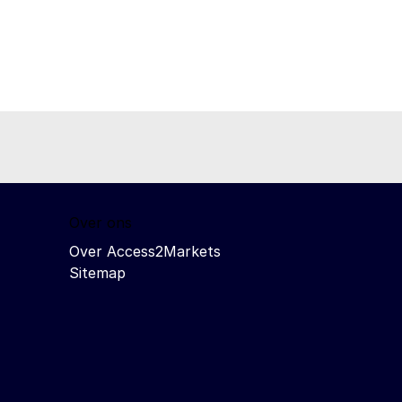
Over ons
Over Access2Markets
Sitemap