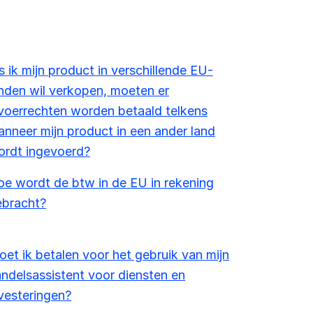
s ik mijn product in verschillende EU-
nden wil verkopen, moeten er
voerrechten worden betaald telkens
nneer mijn product in een ander land
ordt ingevoerd?
e wordt de btw in de EU in rekening
ebracht?
et ik betalen voor het gebruik van mijn
ndelsassistent voor diensten en
vesteringen?