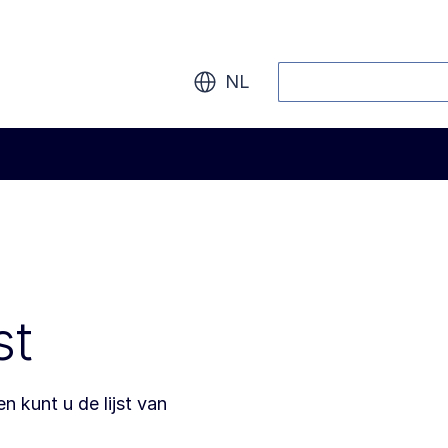
Zoeken
NL
st
n kunt u de lijst van