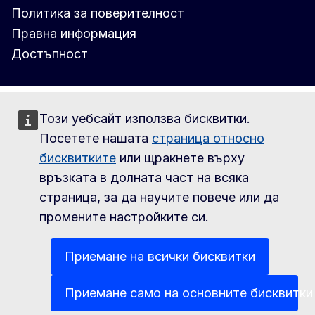
Политика за поверителност
Правна информация
Достъпност
Този уебсайт използва бисквитки.
Посетете нашата
страница относно
бисквитките
или щракнете върху
връзката в долната част на всяка
страница, за да научите повече или да
промените настройките си.
Приемане на всички бисквитки
Приемане само на основните бисквитки