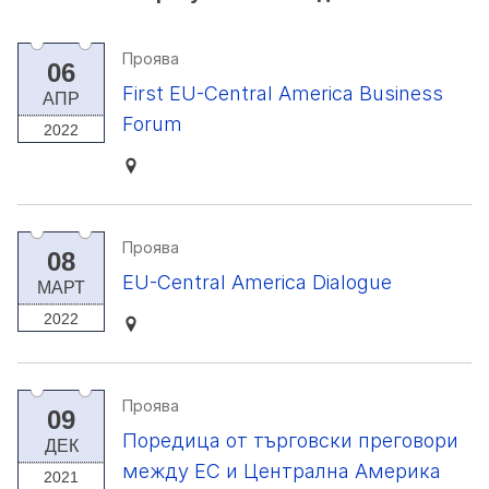
Проява
06
First EU-Central America Business
АПР
Forum
2022
Проява
08
EU-Central America Dialogue
МАРТ
2022
Проява
09
Поредица от търговски преговори
ДЕК
между ЕС и Централна Америка
2021