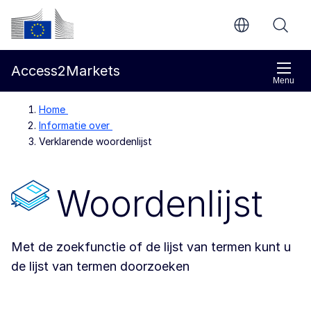
Direct naar de inhoud
Europese Commissie
Access2Markets
Menu
Home
Informatie over
Verklarende woordenlijst
Woordenlijst
Met de zoekfunctie of de lijst van termen kunt u
de lijst van termen doorzoeken