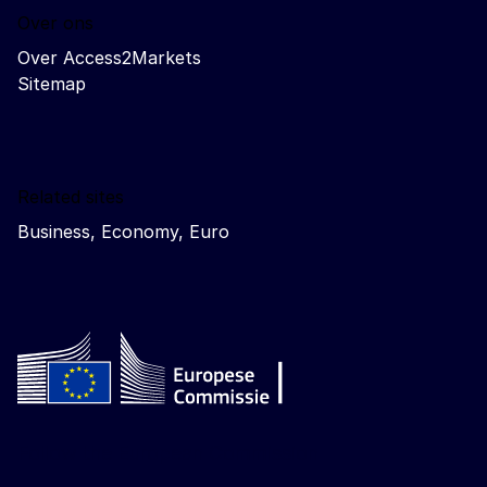
Over ons
Over Access2Markets
Sitemap
Related sites
Business, Economy, Euro
Follow the European Commission