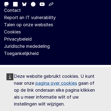
Mastodon
LinkedIn
Facebook
Youtube
Other networks
Bluesky
Contact
Report an IT vulnerability
Talen op onze websites
Cookies
Privacybeleid
Juridische mededeling
Toegankelijkheid
Deze website gebruikt cookies. U kunt
naar onze
pagina over cookies
gaan of
op de link onderaan elke pagina klikken
als u meer informatie wilt of uw
instellingen wilt wijzigen.