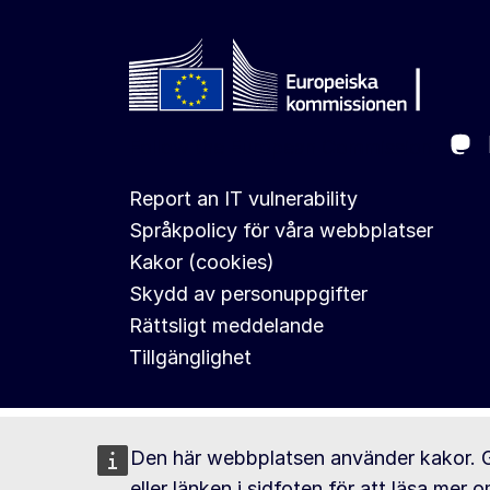
Ma
Follow the European Commission
Report an IT vulnerability
Språkpolicy för våra webbplatser
Kakor (cookies)
Skydd av personuppgifter
Rättsligt meddelande
Tillgänglighet
Den här webbplatsen använder kakor. 
eller länken i sidfoten för att läsa mer