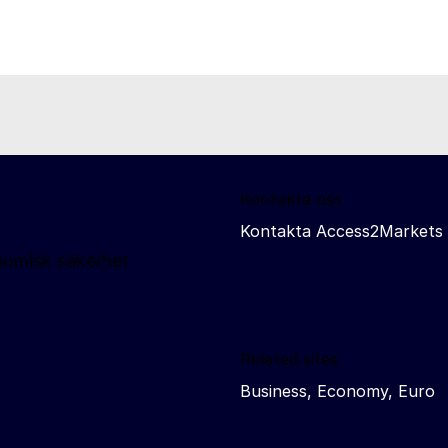
Kontakta oss
Kontakta Access2Markets
nomisk säkerhet
Related sites
Business, Economy, Euro