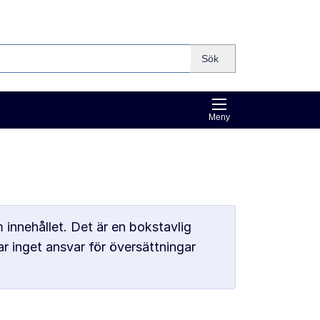
Sök
Meny
 innehållet. Det är en bokstavlig
r inget ansvar för översättningar