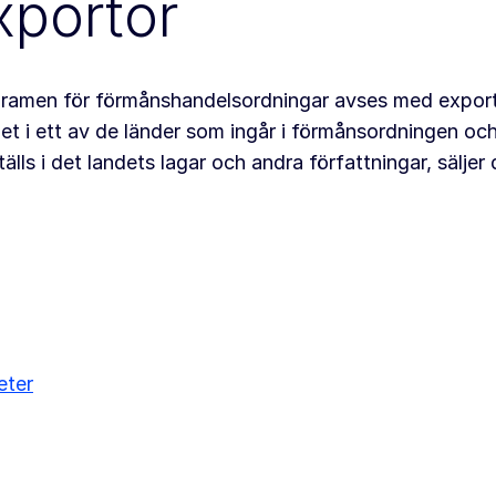
xportör
ramen för förmånshandelsordningar avses med exportö
et i ett av de länder som ingår i förmånsordningen oc
tälls i det landets lagar och andra författningar, sälje
eter