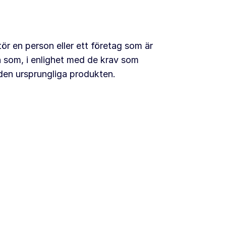
r en person eller ett företag som är
h som, i enlighet med de krav som
r den ursprungliga produkten.