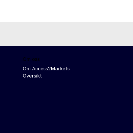
Om oss
Om Access2Markets
Översikt