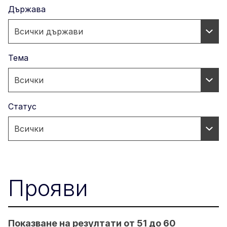
Държава
Тема
Статус
Прояви
Показване на резултати от 51 до 60