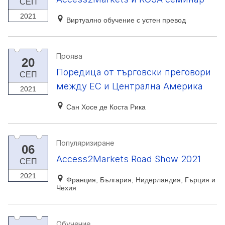
СЕП
2021
Виртуално обучение с устен превод
Проява
20
Поредица от търговски преговори
СЕП
между ЕС и Централна Америка
2021
Сан Хосе де Коста Рика
Популяризиране
06
Access2Markets Road Show 2021
СЕП
2021
Франция, България, Нидерландия, Гърция и
Чехия
Обучение