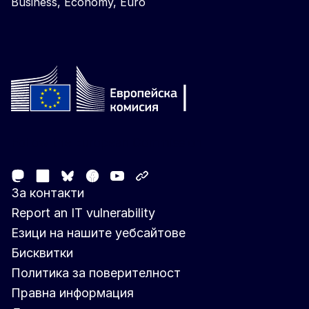
Business, Economy, Euro
Follow the European Commission
Mastodon
LinkedIn
Facebook
Youtube
Other networks
Bluesky
За контакти
Report an IT vulnerability
Езици на нашите уебсайтове
Бисквитки
Политика за поверителност
Правна информация