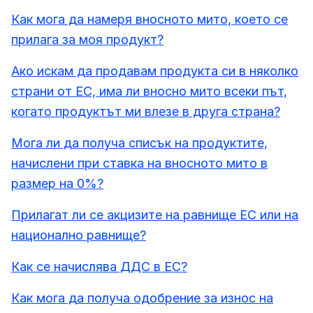
Как мога да намеря вносното мито, което се
прилага за моя продукт?
Ако искам да продавам продукта си в няколко
страни от ЕС, има ли вносно мито всеки път,
когато продуктът ми влезе в друга страна?
Мога ли да получа списък на продуктите,
начислени при ставка на вносното мито в
размер на 0%?
Прилагат ли се акцизите на равнище ЕС или на
национално равнище?
Как се начислява ДДС в ЕС?
Как мога да получа одобрение за износ на