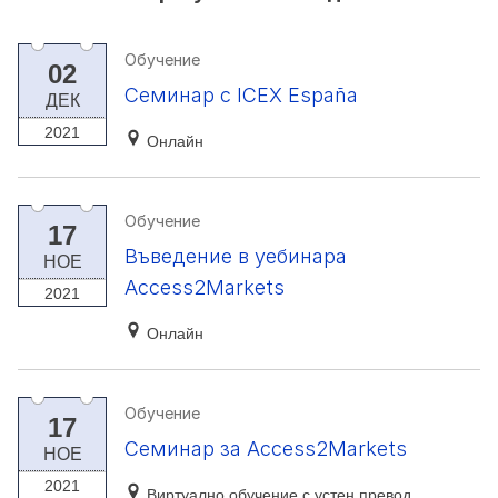
Обучение
02
Семинар с ICEX España
ДЕК
2021
Онлайн
Обучение
17
Въведение в уебинара
НОЕ
Access2Markets
2021
Онлайн
Обучение
17
Семинар за Access2Markets
НОЕ
2021
Виртуално обучение с устен превод