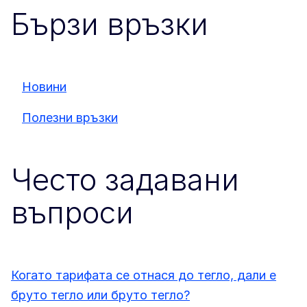
Бързи връзки
Новини
Полезни връзки
Често задавани
въпроси
Когато тарифата се отнася до тегло, дали е
бруто тегло или бруто тегло?