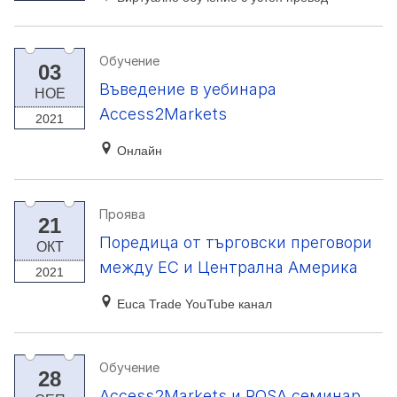
Обучение
03
Въведение в уебинара
НОЕ
Access2Markets
2021
Онлайн
Проява
21
Поредица от търговски преговори
ОКТ
между ЕС и Централна Америка
2021
Euca Trade YouTube канал
Обучение
28
Access2Markets и ROSA семинар