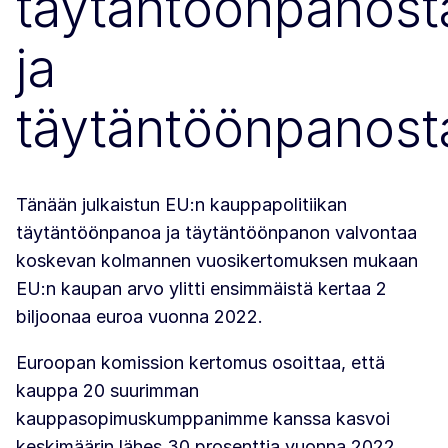
täytäntöönpanost
ja
täytäntöönpanost
Tänään julkaistun EU:n kauppapolitiikan
täytäntöönpanoa ja täytäntöönpanon valvontaa
koskevan kolmannen vuosikertomuksen mukaan
EU:n kaupan arvo ylitti ensimmäistä kertaa 2
biljoonaa euroa vuonna 2022.
Euroopan komission kertomus osoittaa, että
kauppa 20 suurimman
kauppasopimuskumppanimme kanssa kasvoi
keskimäärin lähes 30 prosenttia vuonna 2022.