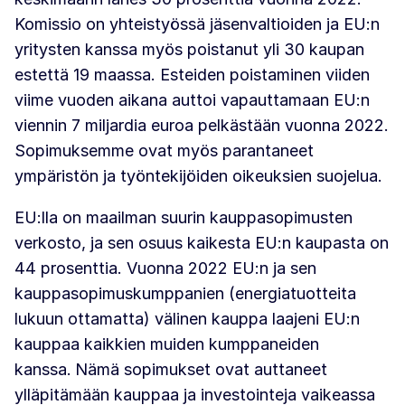
Komissio on yhteistyössä jäsenvaltioiden ja EU:n
yritysten kanssa myös poistanut yli 30 kaupan
estettä 19 maassa. Esteiden poistaminen viiden
viime vuoden aikana auttoi vapauttamaan EU:n
viennin 7 miljardia euroa pelkästään vuonna 2022.
Sopimuksemme ovat myös parantaneet
ympäristön ja työntekijöiden oikeuksien suojelua.
EU:lla on maailman suurin kauppasopimusten
verkosto, ja sen osuus kaikesta EU:n kaupasta on
44 prosenttia. Vuonna 2022 EU:n ja sen
kauppasopimuskumppanien (energiatuotteita
lukuun ottamatta) välinen kauppa laajeni EU:n
kauppaa kaikkien muiden kumppaneiden
kanssa.
Nämä sopimukset ovat auttaneet
ylläpitämään kauppaa ja investointeja vaikeassa