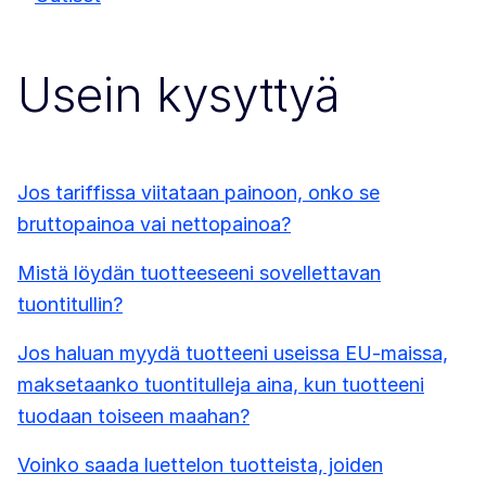
Usein kysyttyä
Jos tariffissa viitataan painoon, onko se
bruttopainoa vai nettopainoa?
Mistä löydän tuotteeseeni sovellettavan
tuontitullin?
Jos haluan myydä tuotteeni useissa EU-maissa,
maksetaanko tuontitulleja aina, kun tuotteeni
tuodaan toiseen maahan?
Voinko saada luettelon tuotteista, joiden