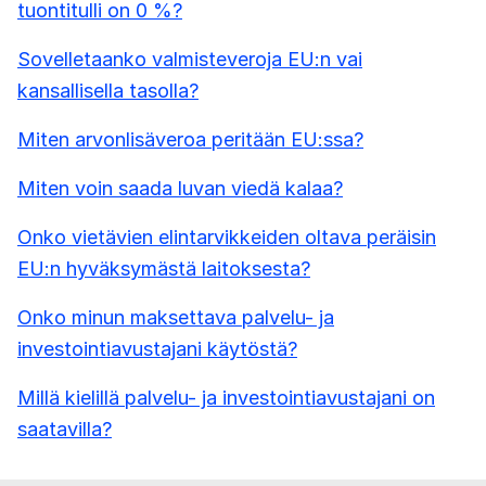
tuontitulli on 0 %?
Sovelletaanko valmisteveroja EU:n vai
kansallisella tasolla?
Miten arvonlisäveroa peritään EU:ssa?
Miten voin saada luvan viedä kalaa?
Onko vietävien elintarvikkeiden oltava peräisin
EU:n hyväksymästä laitoksesta?
Onko minun maksettava palvelu- ja
investointiavustajani käytöstä?
Millä kielillä palvelu- ja investointiavustajani on
saatavilla?