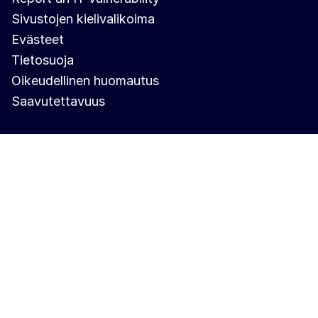
Sivustojen kielivalikoima
Evästeet
Tietosuoja
Oikeudellinen huomautus
Saavutettavuus