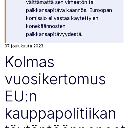
välttämättä sen virheetön tai
paikkansapitävä käännös. Euroopan
komissio ei vastaa käytettyjen
konekäännösten
paikkansapitävyydestä.
07 joulukuuta 2023
Kolmas
vuosikertomus
EU:n
kauppapolitiikan