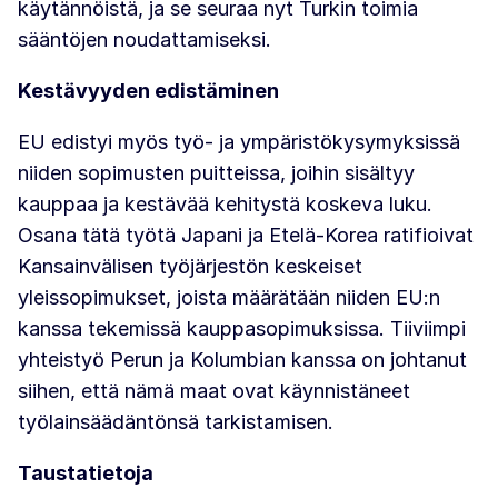
käytännöistä, ja se seuraa nyt Turkin toimia
sääntöjen noudattamiseksi.
Kestävyyden edistäminen
EU edistyi myös työ- ja ympäristökysymyksissä
niiden sopimusten puitteissa, joihin sisältyy
kauppaa ja kestävää kehitystä koskeva luku.
Osana tätä työtä Japani ja Etelä-Korea ratifioivat
Kansainvälisen työjärjestön keskeiset
yleissopimukset, joista määrätään niiden EU:n
kanssa tekemissä kauppasopimuksissa. Tiiviimpi
yhteistyö Perun ja Kolumbian kanssa on johtanut
siihen, että nämä maat ovat käynnistäneet
työlainsäädäntönsä tarkistamisen.
Taustatietoja