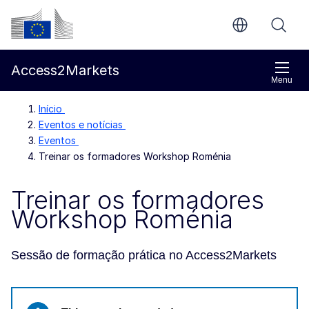
Ir para o conteúdo principal
Comissão Europeia
Access2Markets
Menu
Início
Eventos e notícias
Eventos
Treinar os formadores Workshop Roménia
Treinar os formadores
Workshop Roménia
Sessão de formação prática no Access2Markets