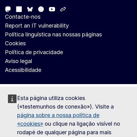
Mastodon
LinkedIn
Facebook
Youtube
Other networks
Bluesky
Contacte-nos
Report an IT vulnerability
Política linguística nas nossas páginas
Cookies
Política de privacidade
Aviso legal
Acessibilidade
Esta página utiliza cookies
(«testemunhos de conexão»). Visite a
página sobre a nossa política de
«cookies»
ou clique na ligação visível no
rodapé de qualquer página para mais