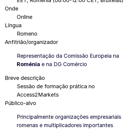
EET, Roménia (08:00-12:00 CET, Bruxelas)
Onde
Online
Língua
Romeno
Anfitrião/organizador
Representação da Comissão Europeia na
Roménia
e na DG Comércio
Breve descrição
Sessão de formação prática no
Access2Markets
Público-alvo
Principalmente organizações empresariais
romenas e multiplicadores importantes