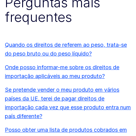
Perguntas mais
frequentes
Quando os direitos de referem ao peso, trata-se
do peso bruto ou do peso líquido?
Onde posso informar-me sobre os direitos de
importação aplicáveis ao meu produto?
Se pretende vender o meu produto em vários
países da UE, terei de pagar direitos de
importação cada vez que esse produto entra num
país diferente?
Posso obter uma lista de produtos cobrados em