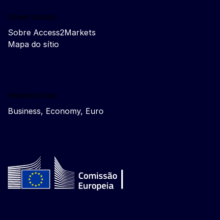
Quem somos
Sobre Access2Markets
Mapa do sítio
Related sites
Business, Economy, Euro
Follow the European Commission