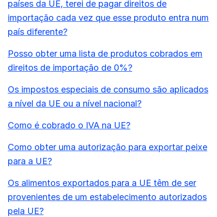
países da UE, terei de pagar direitos de
importação cada vez que esse produto entra num
país diferente?
Posso obter uma lista de produtos cobrados em
direitos de importação de 0%?
Os impostos especiais de consumo são aplicados
a nível da UE ou a nível nacional?
Como é cobrado o IVA na UE?
Como obter uma autorização para exportar peixe
para a UE?
Os alimentos exportados para a UE têm de ser
provenientes de um estabelecimento autorizados
pela UE?