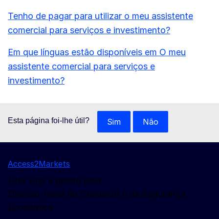
Tenho de pagar para utilizar o meu assistente
comercial para serviços e investimento?
Em que línguas estão disponíveis em O meu
assistente comercial para serviços e
investimento?
Esta página foi-lhe útil?
Sim
Não
Access2Markets
Este sítio é gerido pela:
Direção-Geral do Comércio e da Segurança
Económica