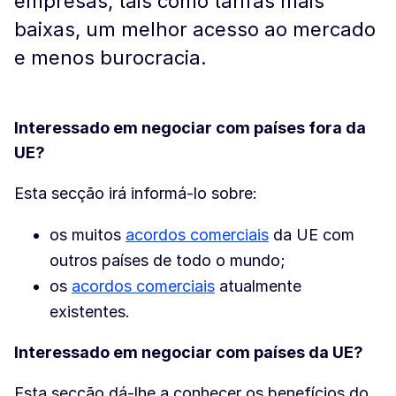
empresas, tais como tarifas mais
baixas, um melhor acesso ao mercado
e menos burocracia.
Interessado em negociar com países fora da
UE?
Esta secção irá informá-lo sobre:
os muitos
acordos comerciais
da UE com
outros países de todo o mundo;
os
acordos comerciais
atualmente
existentes.
Interessado em negociar com países da UE?
Esta secção dá-lhe a conhecer os benefícios do