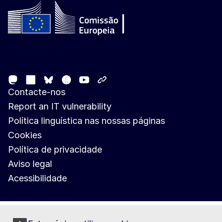
Follow the European Commission
Mastodon
LinkedIn
Facebook
Youtube
Other networks
Bluesky
Contacte-nos
Report an IT vulnerability
Política linguística nas nossas páginas
Cookies
Política de privacidade
Aviso legal
Acessibilidade