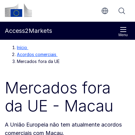
Ir para o conteúdo principal
Comissão Europeia
Access2Markets
Menu
Início
Acordos comerciais
Mercados fora da UE
Mercados fora
da UE - Macau
A União Europeia não tem atualmente acordos
comerciais com Macau.