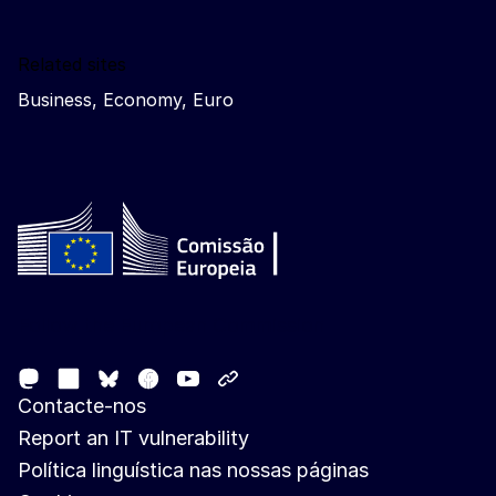
Related sites
Business, Economy, Euro
Follow the European Commission
Mastodon
LinkedIn
Facebook
Youtube
Other networks
Bluesky
Contacte-nos
Report an IT vulnerability
Política linguística nas nossas páginas