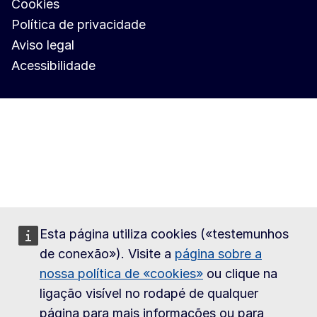
Cookies
Política de privacidade
Aviso legal
Acessibilidade
Esta página utiliza cookies («testemunhos
de conexão»). Visite a
página sobre a
nossa política de «cookies»
ou clique na
ligação visível no rodapé de qualquer
página para mais informações ou para