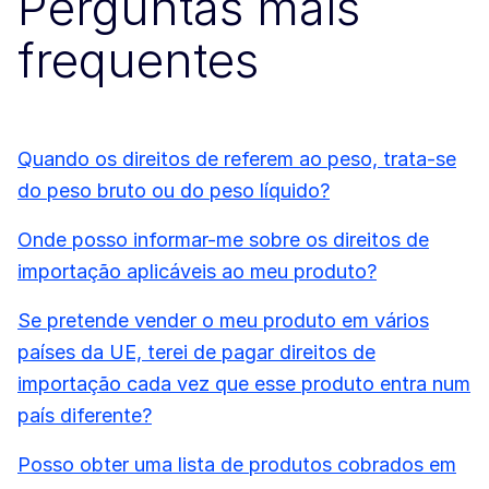
Perguntas mais
frequentes
Quando os direitos de referem ao peso, trata-se
do peso bruto ou do peso líquido?
Onde posso informar-me sobre os direitos de
importação aplicáveis ao meu produto?
Se pretende vender o meu produto em vários
países da UE, terei de pagar direitos de
importação cada vez que esse produto entra num
país diferente?
Posso obter uma lista de produtos cobrados em