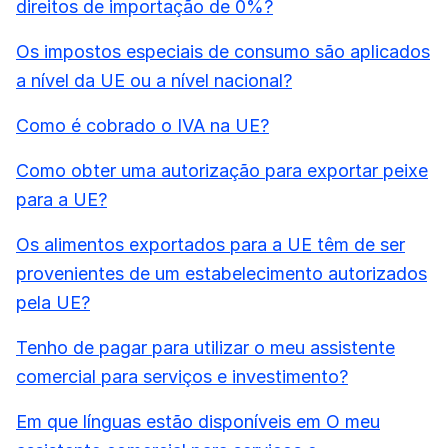
direitos de importação de 0%?
Os impostos especiais de consumo são aplicados
a nível da UE ou a nível nacional?
Como é cobrado o IVA na UE?
Como obter uma autorização para exportar peixe
para a UE?
Os alimentos exportados para a UE têm de ser
provenientes de um estabelecimento autorizados
pela UE?
Tenho de pagar para utilizar o meu assistente
comercial para serviços e investimento?
Em que línguas estão disponíveis em O meu