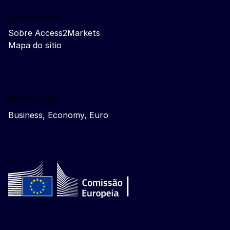
Quem somos
Sobre Access2Markets
Mapa do sítio
Related sites
Business, Economy, Euro
Follow the European Commission