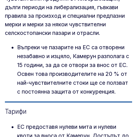
дълги периоди на либерализация, гъвкави
правила за произход и специални предпазни
мерки и мерки за някои чувствителни
селскостопански пазари и отрасли.
Въпреки че пазарите на ЕС са отворени
незабавно и изцяло, Камерун разполага с
15 години, за да се отвори за внос от ЕС.
Освен това производителите на 20 % от
най-чувствителните стоки ще се ползват
с постоянна защита от конкуренция.
Тарифи
ЕС предоставя нулеви мита и нулеви
квоти за вноса от Камерун. Достъпът до