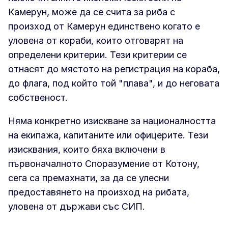
Камерун, може да се счита за риба с
произход от Камерун единствено когато е
уловена от кораби, които отговарят на
определени критерии. Тези критерии се
отнасят до мястото на регистрация на кораба,
до флага, под който той "плава", и до неговата
собственост.
Няма конкретно изискване за националността
на екипажа, капитаните или офицерите. Тези
изисквания, които бяха включени в
първоначалното Споразумение от Котону,
сега са премахнати, за да се улесни
предоставянето на произход на рибата,
уловена от държави със СИП.