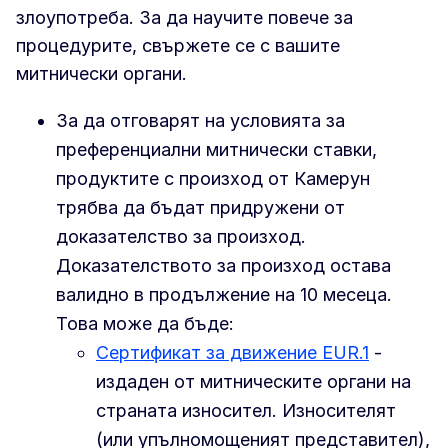
злоупотреба. За да научите повече за
процедурите, свържете се с вашите
митнически органи.
За да отговарят на условията за
преференциални митнически ставки,
продуктите с произход от Камерун
трябва да бъдат придружени от
доказателство за произход.
Доказателството за произход остава
валидно в продължение на 10 месеца.
Това може да бъде:
Сертификат за движение EUR.1
-
издаден от митническите органи на
страната износител. Износителят
(или упълномощеният представител),