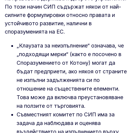
По този начин СИП съдържат някои от най-
силните формулировки относно правата и
устойчивото развитие, налични в
споразуменията на ЕС.
„Клаузата за неизпълнение“ означава, че
„подходящи мерки“ (както е посочено в
Споразумението от Котону) могат да
бъдат предприети, ако някоя от страните
не изпълни задълженията си по
отношение на съществените елементи.
Това може да включва преустановяване
на ползите от търговията.
Съвместният комитет по СИП има за
задача да наблюдава и оценява
въздействието на изпълнението върху