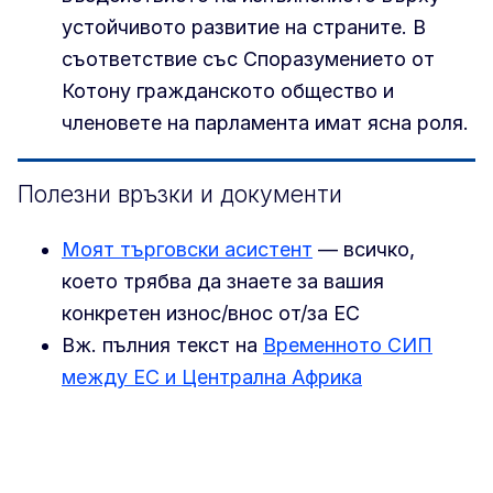
устойчивото развитие на страните. В
съответствие със Споразумението от
Котону гражданското общество и
членовете на парламента имат ясна роля.
Полезни връзки и документи
Моят търговски асистент
— всичко,
което трябва да знаете за вашия
конкретен износ/внос от/за ЕС
Вж. пълния текст на
Временното СИП
между ЕС и Централна Африка