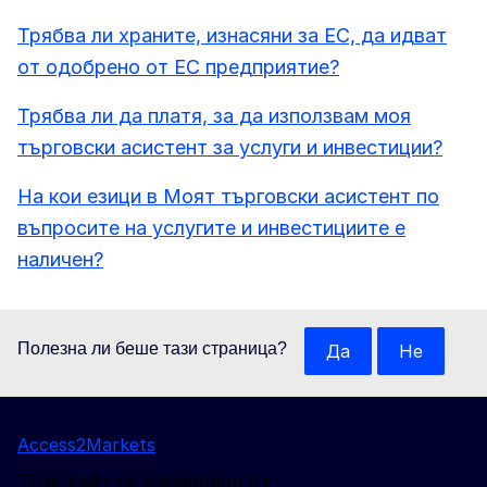
Трябва ли храните, изнасяни за ЕС, да идват
от одобрено от ЕС предприятие?
Трябва ли да платя, за да използвам моя
търговски асистент за услуги и инвестиции?
На кои езици в Моят търговски асистент по
въпросите на услугите и инвестициите е
наличен?
Полезна ли беше тази страница?
Да
Не
Access2Markets
Този сайт се управлява от: