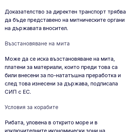
Доказателство за директен транспорт трябва
да бъде представено на митническите органи
на държавата вносител.
Възстановяване на мита
Може да се иска възстановяване на мита,
платени за материали, които преди това са
били внесени за по-нататъшна преработка и
след това изнесени за държава, подписала
СИП с ЕС.
Условия за корабите
Рибата, уловена в открито море и в
изключителните икономически зони на