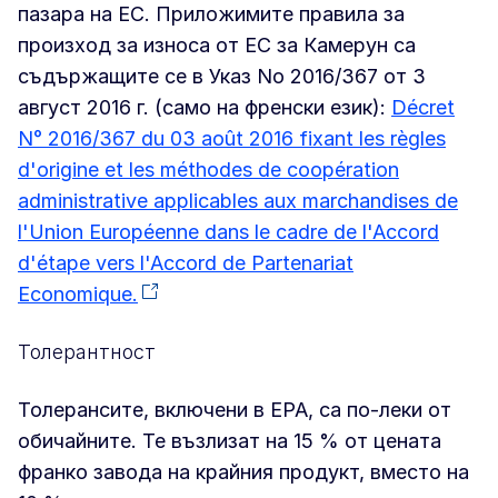
пазара на ЕС. Приложимите правила за
произход за износа от ЕС за Камерун са
съдържащите се в Указ No 2016/367 от 3
август 2016 г. (само на френски език):
Décret
N° 2016/367 du 03 août 2016 fixant les règles
d'origine et les méthodes de coopération
administrative applicables aux marchandises de
l'Union Européenne dans le cadre de l'Accord
d'étape vers l'Accord de Partenariat
Economique.
Толерантност
Толерансите, включени в EPA, са по-леки от
обичайните. Те възлизат на 15 % от цената
франко завода на крайния продукт, вместо на