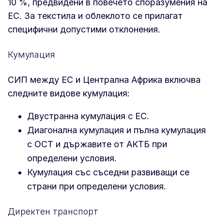
10 %, предвидени в повечето споразумения на
ЕС. За текстила и облеклото се прилагат
специфични допустими отклонения.
Кумулация
СИП между ЕС и Централна Африка включва
следните видове кумулация:
Двустранна кумулация с ЕС.
Диагонална кумулация и пълна кумулация
с ОСТ и държавите от АКТБ при
определени условия.
Кумулация със съседни развиващи се
страни при определени условия.
Директен транспорт