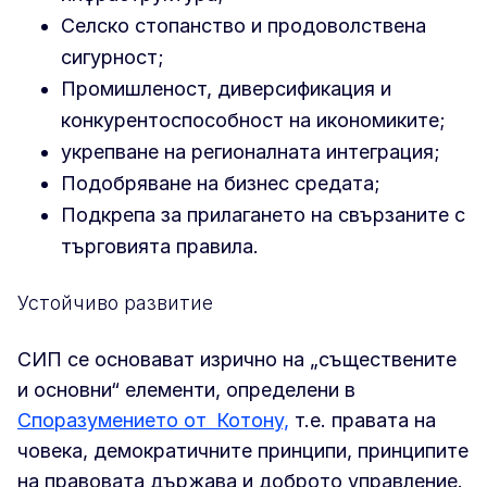
Селско стопанство и продоволствена
сигурност;
Промишленост, диверсификация и
конкурентоспособност на икономиките;
укрепване на регионалната интеграция;
Подобряване на бизнес средата;
Подкрепа за прилагането на свързаните с
търговията правила.
Устойчиво развитие
СИП се основават изрично на „съществените
и основни“ елементи, определени в
Споразумението от
Котону,
т.е. правата на
човека, демократичните принципи, принципите
на правовата държава и доброто управление.