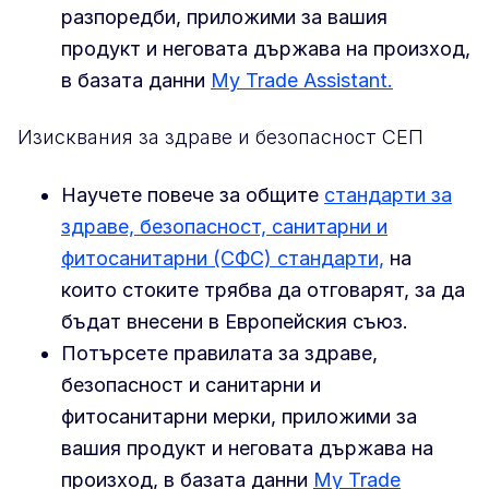
разпоредби, приложими за вашия
продукт и неговата държава на произход,
в базата данни
My Trade Assistant.
Изисквания за здраве и безопасност СЕП
Научете повече за общите
стандарти за
здраве, безопасност, санитарни и
фитосанитарни (СФС) стандарти,
на
които стоките трябва да отговарят, за да
бъдат внесени в Европейския съюз.
Потърсете правилата за здраве,
безопасност и санитарни и
фитосанитарни мерки, приложими за
вашия продукт и неговата държава на
произход, в базата данни
My Trade