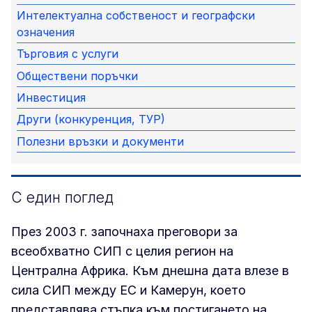
Интелектуална собственост и географски
означения
Търговия с услуги
Обществени поръчки
Инвестиция
Други (конкуренция, ТУР)
Полезни връзки и документи
С един поглед
През 2003 г. започнаха преговори за
всеобхватно СИП с целия регион на
Централна Африка. Към днешна дата влезе в
сила СИП между ЕС и Камерун, което
представлява стъпка към постигането на