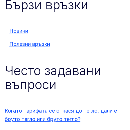
Бързи връзки
Новини
Полезни връзки
Често задавани
въпроси
Когато тарифата се отнася до тегло, дали е
бруто тегло или бруто тегло?