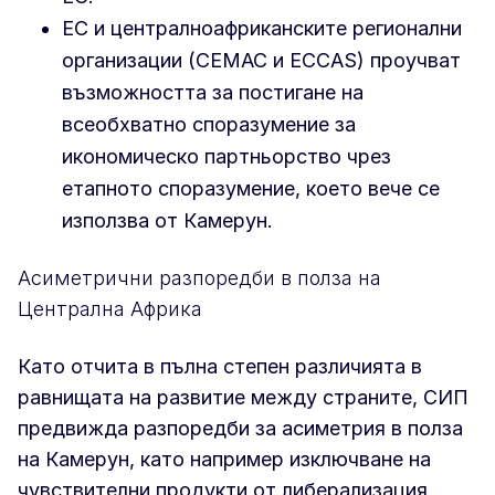
ЕС и централноафриканските регионални
организации (CEMAC и ECCAS) проучват
възможността за постигане на
всеобхватно споразумение за
икономическо партньорство чрез
етапното споразумение, което вече се
използва от Камерун.
Асиметрични разпоредби в полза на
Централна Африка
Като отчита в пълна степен различията в
равнищата на развитие между страните, СИП
предвижда разпоредби за асиметрия в полза
на Камерун, като например изключване на
чувствителни продукти от либерализация,