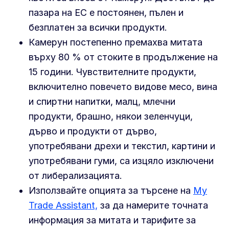
пазара на ЕС е постоянен, пълен и
безплатен за всички продукти.
Камерун постепенно премахва митата
върху 80 % от стоките в продължение на
15 години. Чувствителните продукти,
включително повечето видове месо, вина
и спиртни напитки, малц, млечни
продукти, брашно, някои зеленчуци,
дърво и продукти от дърво,
употребявани дрехи и текстил, картини и
употребявани гуми, са изцяло изключени
от либерализацията.
Използвайте опцията за търсене на
My
Trade Assistant,
за да намерите точната
информация за митата и тарифите за