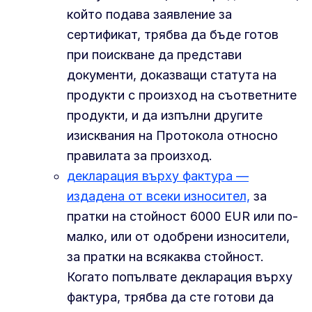
който подава заявление за
сертификат, трябва да бъде готов
при поискване да представи
документи, доказващи статута на
продукти с произход на съответните
продукти, и да изпълни другите
изисквания на Протокола относно
правилата за произход.
декларация върху фактура —
издадена от всеки износител,
за
пратки на стойност 6000 EUR или по-
малко, или от одобрени износители,
за пратки на всякаква стойност.
Когато попълвате декларация върху
фактура, трябва да сте готови да