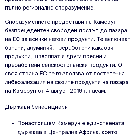
пълно регионално споразумение.
Споразумението предостави на Камерун
безпрецедентен свободен достъп до пазара
на ЕС за всички негови продукти. Те включват
банани, алуминий, преработени какаови
продукти, шперплат и други пресни и
преработени селскостопански продукти. От
своя страна ЕС се възползва от постепенна
либерализация на своите продукти на пазара
на Камерун от 4 август 2016 г. насам.
Държави бенефициери
Понастоящем Камерун е единствената
държава в Централна Африка, която