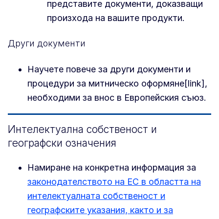
представите документи, доказващи
произхода на вашите продукти.
Други документи
Научете повече за други документи и
процедури за митническо оформяне[link],
необходими за внос в Европейския съюз.
Интелектуална собственост и
географски означения
Намиране на конкретна информация за
законодателството на ЕС в областта на
интелектуалната собственост и
географските указания, както и за