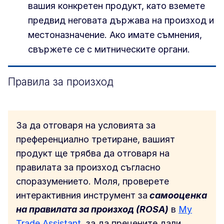
вашия конкретен продукт, като вземете
предвид неговата държава на произход и
местоназначение. Ако имате съмнения,
свържете се с митническите органи.
Правила за произход
За да отговаря на условията за
преференциално третиране, вашият
продукт ще трябва да отговаря на
правилата за произход съгласно
споразумението. Моля, проверете
интерактивния инструмент за
самооценка
на правилата за произход (ROSA)
в
My
Trade Assistant,
за да прецените дали