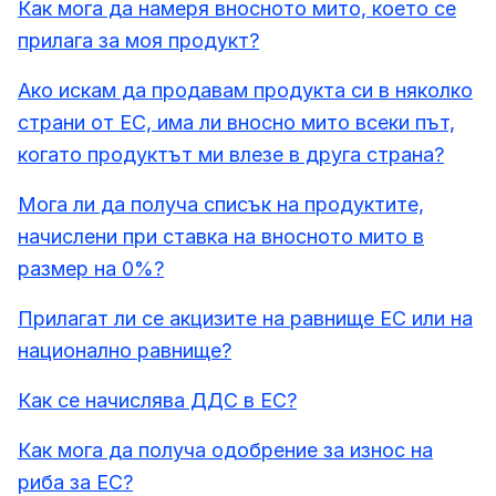
Как мога да намеря вносното мито, което се
прилага за моя продукт?
Ако искам да продавам продукта си в няколко
страни от ЕС, има ли вносно мито всеки път,
когато продуктът ми влезе в друга страна?
Мога ли да получа списък на продуктите,
начислени при ставка на вносното мито в
размер на 0%?
Прилагат ли се акцизите на равнище ЕС или на
национално равнище?
Как се начислява ДДС в ЕС?
Как мога да получа одобрение за износ на
риба за ЕС?