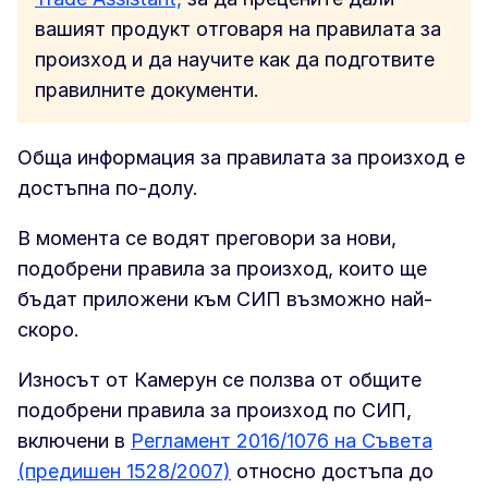
вашият продукт отговаря на правилата за
произход и да научите как да подготвите
правилните документи.
Обща информация за правилата за произход е
достъпна по-долу.
В момента се водят преговори за нови,
подобрени правила за произход, които ще
бъдат приложени към СИП възможно най-
скоро.
Износът от Камерун се ползва от общите
подобрени правила за произход по СИП,
включени в
Регламент 2016/1076 на Съвета
(предишен 1528/2007)
относно достъпа до