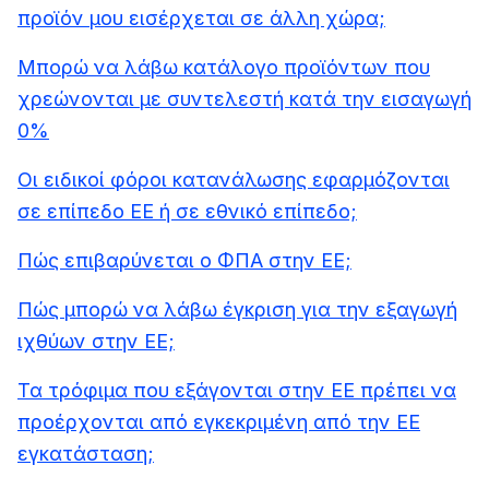
προϊόν μου εισέρχεται σε άλλη χώρα;
Μπορώ να λάβω κατάλογο προϊόντων που
χρεώνονται με συντελεστή κατά την εισαγωγή
0%
Οι ειδικοί φόροι κατανάλωσης εφαρμόζονται
σε επίπεδο ΕΕ ή σε εθνικό επίπεδο;
Πώς επιβαρύνεται ο ΦΠΑ στην ΕΕ;
Πώς μπορώ να λάβω έγκριση για την εξαγωγή
ιχθύων στην ΕΕ;
Τα τρόφιμα που εξάγονται στην ΕΕ πρέπει να
προέρχονται από εγκεκριμένη από την ΕΕ
εγκατάσταση;