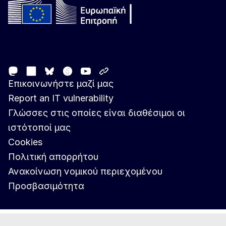
Follow the European Commission
Mastodon
LinkedIn
Facebook
Youtube
Other networks
Bluesky
Επικοινωνήστε μαζί μας
Report an IT vulnerability
Γλώσσες στις οποίες είναι διαθέσιμοι οι
ιστότοποί μας
Cookies
Πολιτική απορρήτου
Ανακοίνωση νομικού περιεχομένου
Προσβασιμότητα