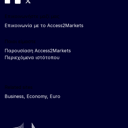
Join us on LinkedIn
#EUtrade
Trade-Off podcast
Επικοινωνήστε μαζί μας
Επικοινωνία με το Access2Markets
Ποιοι είμαστε
Παρουσίαση Access2Markets
Περιεχόμενα ιστότοπου
Related sites
Business, Economy, Euro