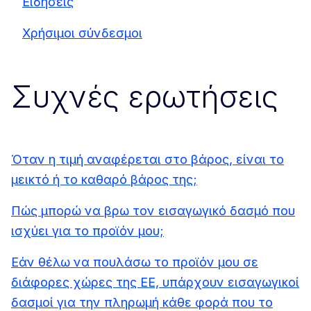
Ειδήσεις
Χρήσιμοι σύνδεσμοι
Συχνές ερωτήσεις
Όταν η τιμή αναφέρεται στο βάρος, είναι το
μεικτό ή το καθαρό βάρος της;
Πώς μπορώ να βρω τον εισαγωγικό δασμό που
ισχύει για το προϊόν μου;
Εάν θέλω να πουλάσω το προϊόν μου σε
διάφορες χώρες της ΕΕ, υπάρχουν εισαγωγικοί
δασμοί για την πληρωμή κάθε φορά που το