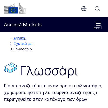
Απευθείας μετάβαση στο κύριο περιεχόμενο
Ευρωπαϊκή Επιτροπή
Access2Markets
Μενού
Αρχική
Σχετικά με
Γλωσσάριο
Γλωσσάρι
Για να αναζητήσετε έναν όρο στο γλωσσάριο,
χρησιμοποιήστε τη λειτουργία αναζήτησης ή
περιηγηθείτε στον κατάλογο των όρων