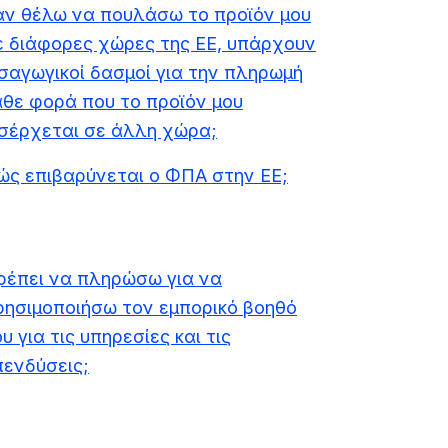
άν θέλω να πουλάσω το προϊόν μου
ε διάφορες χώρες της ΕΕ, υπάρχουν
ισαγωγικοί δασμοί για την πληρωμή
άθε φορά που το προϊόν μου
ισέρχεται σε άλλη χώρα;
ώς επιβαρύνεται ο ΦΠΑ στην ΕΕ;
ρέπει να πληρώσω για να
ρησιμοποιήσω τον εμπορικό βοηθό
υ για τις υπηρεσίες και τις
πενδύσεις;