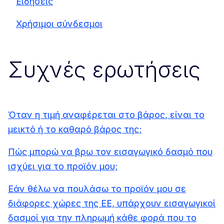
Ειδήσεις
Χρήσιμοι σύνδεσμοι
Συχνές ερωτήσεις
Όταν η τιμή αναφέρεται στο βάρος, είναι το
μεικτό ή το καθαρό βάρος της;
Πώς μπορώ να βρω τον εισαγωγικό δασμό που
ισχύει για το προϊόν μου;
Εάν θέλω να πουλάσω το προϊόν μου σε
διάφορες χώρες της ΕΕ, υπάρχουν εισαγωγικοί
δασμοί για την πληρωμή κάθε φορά που το