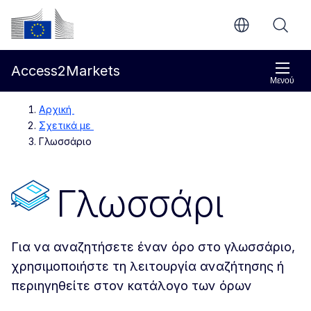
Απευθείας μετάβαση στο κύριο περιεχόμενο
Ευρωπαϊκή Επιτροπή
Access2Markets
Μενού
Αρχική
Σχετικά με
Γλωσσάριο
Γλωσσάρι
Για να αναζητήσετε έναν όρο στο γλωσσάριο,
χρησιμοποιήστε τη λειτουργία αναζήτησης ή
περιηγηθείτε στον κατάλογο των όρων