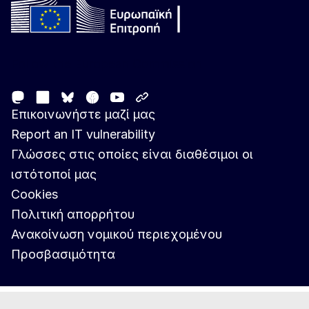
Follow the European Commission
Mastodon
LinkedIn
Facebook
Youtube
Other networks
Bluesky
Επικοινωνήστε μαζί μας
Report an IT vulnerability
Γλώσσες στις οποίες είναι διαθέσιμοι οι
ιστότοποί μας
Cookies
Πολιτική απορρήτου
Ανακοίνωση νομικού περιεχομένου
Προσβασιμότητα