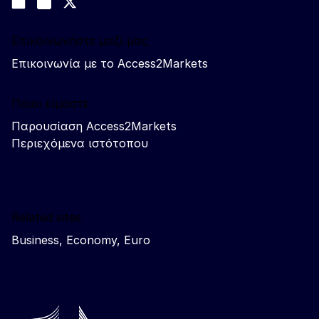
Join us on LinkedIn
#EUtrade
Trade-Off podcast
Επικοινωνήστε μαζί μας
Επικοινωνία με το Access2Markets
Ποιοι είμαστε
Παρουσίαση Access2Markets
Περιεχόμενα ιστότοπου
Related sites
Business, Economy, Euro