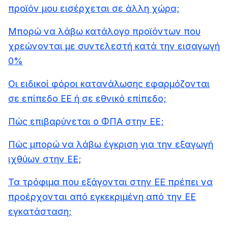
προϊόν μου εισέρχεται σε άλλη χώρα;
Μπορώ να λάβω κατάλογο προϊόντων που
χρεώνονται με συντελεστή κατά την εισαγωγή
0%
Οι ειδικοί φόροι κατανάλωσης εφαρμόζονται
σε επίπεδο ΕΕ ή σε εθνικό επίπεδο;
Πώς επιβαρύνεται ο ΦΠΑ στην ΕΕ;
Πώς μπορώ να λάβω έγκριση για την εξαγωγή
ιχθύων στην ΕΕ;
Τα τρόφιμα που εξάγονται στην ΕΕ πρέπει να
προέρχονται από εγκεκριμένη από την ΕΕ
εγκατάσταση;