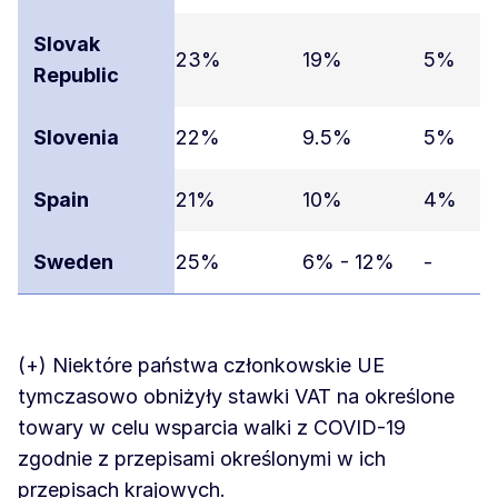
Slovak
23%
19%
5%
Republic
Slovenia
22%
9.5%
5%
Spain
21%
10%
4%
Sweden
25%
6% - 12%
-
(+) Niektóre państwa członkowskie UE
tymczasowo obniżyły stawki VAT na określone
towary w celu wsparcia walki z COVID-19
zgodnie z przepisami określonymi w ich
przepisach krajowych.