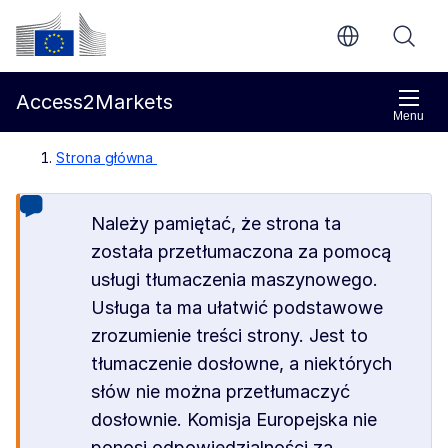
Przejdź do głównej treści
Komisja Europejska
Access2Markets
Menu
Strona główna
Należy pamiętać, że strona ta
została przetłumaczona za pomocą
usługi tłumaczenia maszynowego.
Usługa ta ma ułatwić podstawowe
zrozumienie treści strony. Jest to
tłumaczenie dosłowne, a niektórych
słów nie można przetłumaczyć
dosłownie. Komisja Europejska nie
ponosi odpowiedzialności za