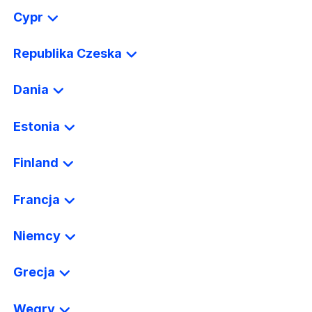
Cypr
Republika Czeska
Dania
Estonia
Finland
Francja
Niemcy
Grecja
Węgry