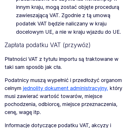
innym kraju, mogą zostać objęte procedurą
zawieszającą VAT. Zgodnie z tą umową
podatek VAT będzie naliczany w kraju
docelowym UE, a nie w kraju wjazdu do UE.
Zapłata podatku VAT (przywóz)
Płatności VAT z tytułu importu są traktowane w
taki sam sposób jak cła.
Podatnicy muszą wypełnić i przedłożyć organom
celnym
jednolity dokument administracyjny,
który
musi zawierać wartość towarów, miejsce
pochodzenia, odbiorcę, miejsce przeznaczenia,
cenę, wagę itp.
Informacje dotyczące podatku VAT, akcyzy i