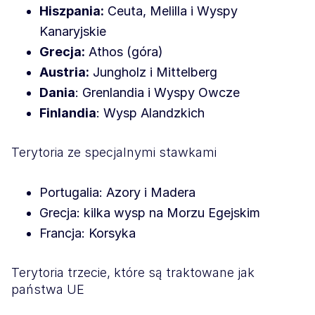
Hiszpania:
Ceuta, Melilla i Wyspy
Kanaryjskie
Grecja:
Athos (góra)
Austria:
Jungholz i Mittelberg
Dania
: Grenlandia i Wyspy Owcze
Finlandia
: Wysp Alandzkich
Terytoria ze specjalnymi stawkami
Portugalia: Azory i Madera
Grecja: kilka wysp na Morzu Egejskim
Francja: Korsyka
Terytoria trzecie, które są traktowane jak
państwa UE