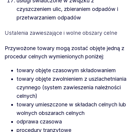
usługi świadczone w związku z
czyszczeniem ulic, zbieraniem odpadów i
przetwarzaniem odpadów
Ustalenia zawieszające i wolne obszary celne
Przywożone towary mogą zostać objęte jedną z
procedur celnych wymienionych poniżej:
towary objęte czasowym składowaniem
towary objęte zwolnieniem z uszlachetniania
czynnego (system zawieszenia należności
celnych)
towary umieszczone w składach celnych lub
wolnych obszarach celnych
odprawa czasowa
procedury tranzytowe