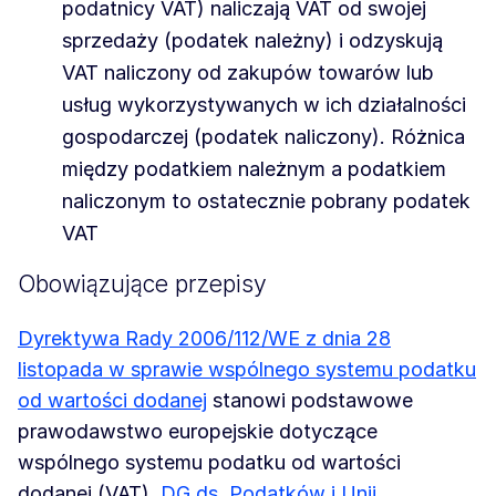
podatnicy VAT) naliczają VAT od swojej
sprzedaży (podatek należny) i odzyskują
VAT naliczony od zakupów towarów lub
usług wykorzystywanych w ich działalności
gospodarczej (podatek naliczony). Różnica
między podatkiem należnym a podatkiem
naliczonym to ostatecznie pobrany podatek
VAT
Obowiązujące przepisy
Dyrektywa Rady 2006/112/WE z dnia 28
listopada w sprawie wspólnego systemu podatku
od wartości dodanej
stanowi podstawowe
prawodawstwo europejskie dotyczące
wspólnego systemu podatku od wartości
dodanej (VAT).
DG ds. Podatków i Unii