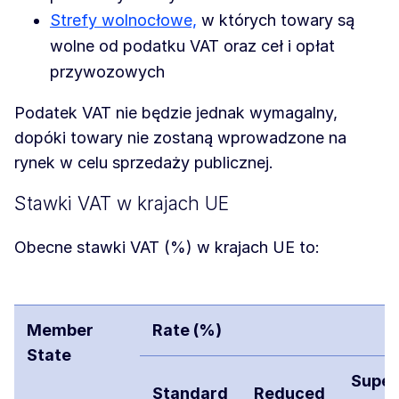
Strefy wolnocłowe,
w których towary są
wolne od podatku VAT oraz ceł i opłat
przywozowych
Podatek VAT nie będzie jednak wymagalny,
dopóki towary nie zostaną wprowadzone na
rynek w celu sprzedaży publicznej.
Stawki VAT w krajach UE
Obecne stawki VAT (%) w krajach UE to:
Member
Rate (%)
State
Super
Standard
Reduced