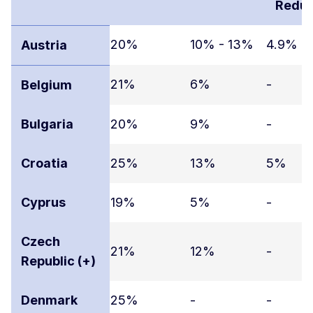
Redu
20%
10% - 13%
4.9%
Austria
21%
6%
-
Belgium
Bulgaria
20%
9%
-
Croatia
25%
13%
5%
Cyprus
19%
5%
-
Czech
21%
12%
-
Republic (+)
Denmark
25%
-
-