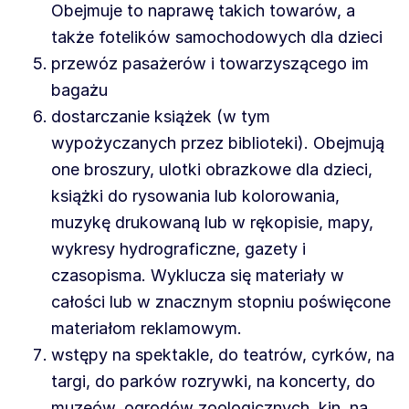
Obejmuje to naprawę takich towarów, a
także fotelików samochodowych dla dzieci
przewóz pasażerów i towarzyszącego im
bagażu
dostarczanie książek (w tym
wypożyczanych przez biblioteki). Obejmują
one broszury, ulotki obrazkowe dla dzieci,
książki do rysowania lub kolorowania,
muzykę drukowaną lub w rękopisie, mapy,
wykresy hydrograficzne, gazety i
czasopisma. Wyklucza się materiały w
całości lub w znacznym stopniu poświęcone
materiałom reklamowym.
wstępy na spektakle, do teatrów, cyrków, na
targi, do parków rozrywki, na koncerty, do
muzeów, ogrodów zoologicznych, kin, na