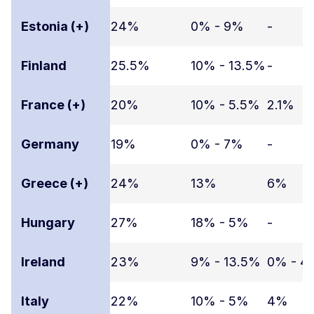
Estonia (+)
24%
0% - 9%
-
Finland
25.5%
10% - 13.5%
-
France (+)
20%
10% - 5.5%
2.1%
Germany
19%
0% - 7%
-
Greece (+)
24%
13%
6%
Hungary
27%
18% - 5%
-
Ireland
23%
9% - 13.5%
0% - 4
Italy
22%
10% - 5%
4%