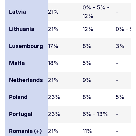
0% - 5% -
Latvia
21%
-
12%
Lithuania
21%
12%
0% - 5
Luxembourg
17%
8%
3%
Malta
18%
5%
-
Netherlands
21%
9%
-
Poland
23%
8%
5%
Portugal
23%
6% - 13%
-
Romania (+)
21%
11%
-