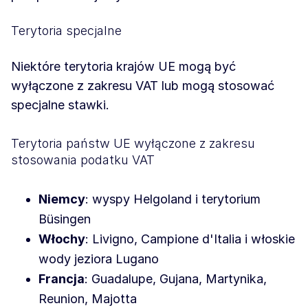
Terytoria specjalne
Niektóre terytoria krajów UE mogą być
wyłączone z zakresu VAT lub mogą stosować
specjalne stawki.
Terytoria państw UE wyłączone z zakresu
stosowania podatku VAT
Niemcy
: wyspy Helgoland i terytorium
Büsingen
Włochy
: Livigno, Campione d'Italia i włoskie
wody jeziora Lugano
Francja
: Guadalupe, Gujana, Martynika,
Reunion, Majotta