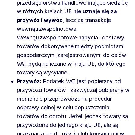
przedsiębiorstwa handlowe mające siedzibę
w różnych krajach UE
nie uznaje się za
przywóz i wywóz,
lecz za transakcje
wewnątrzwspólnotowe.
Wewnątrzwspólnotowe nabycia i dostawy
towarów dokonywane między podmiotami
gospodarczymi zarejestrowanymi do celów
VAT będą naliczane w kraju UE, do którego
towary są wysyłane.
Przywóz:
Podatek VAT jest pobierany od
przywozu towarów i zazwyczaj pobierany w
momencie przeprowadzania procedur
odprawy celnej w celu dopuszczenia
towarów do obrotu. Jeżeli jednak towary są
przywożone do jednego kraju UE, ale są
przeznaczone do użytku lub konsumpcji w