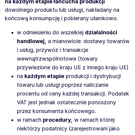
na każdym etapie łańcucha produkcji
dowolnego produktu lub usługi, nakładany na
końcową konsumpcję i pobierany ułamkowo.
w odniesieniu do wszelkiej
działalności
handlowej,
a mianowicie: dostawy towarów
i usług, przywóz i transakcje
wewnątrzwspólnotowe (towary
przywiezione do kraju UE z innego kraju UE)
na
każdym etapie
produkcji i dystrybucji
towaru lub usługi poprzez naliczanie
procentu od ceny każdej transakcji. Podatek
VAT jest jednak ostatecznie ponoszony
przez konsumenta końcowego.
w ramach
procedury,
w ramach której
niektórzy podatnicy (zarejestrowani jako