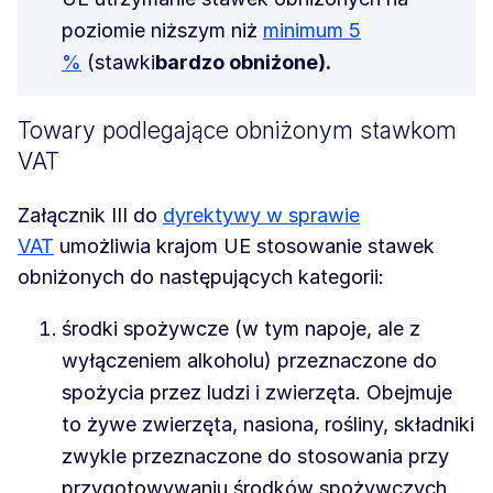
poziomie niższym niż
minimum 5
%
(stawki
bardzo obniżone).
Towary podlegające obniżonym stawkom
VAT
Załącznik III do
dyrektywy w sprawie
VAT
umożliwia krajom UE stosowanie stawek
obniżonych do następujących kategorii:
środki spożywcze (w tym napoje, ale z
wyłączeniem alkoholu) przeznaczone do
spożycia przez ludzi i zwierzęta. Obejmuje
to żywe zwierzęta, nasiona, rośliny, składniki
zwykle przeznaczone do stosowania przy
przygotowywaniu środków spożywczych