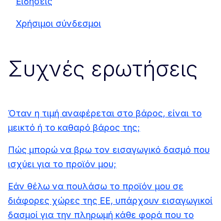
Ειδήσεις
Χρήσιμοι σύνδεσμοι
Συχνές ερωτήσεις
Όταν η τιμή αναφέρεται στο βάρος, είναι το
μεικτό ή το καθαρό βάρος της;
Πώς μπορώ να βρω τον εισαγωγικό δασμό που
ισχύει για το προϊόν μου;
Εάν θέλω να πουλάσω το προϊόν μου σε
διάφορες χώρες της ΕΕ, υπάρχουν εισαγωγικοί
δασμοί για την πληρωμή κάθε φορά που το