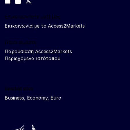
Join us on LinkedIn
#EUtrade
Trade-Off podcast
Επικοινωνήστε μαζί μας
Επικοινωνία με το Access2Markets
Ποιοι είμαστε
Παρουσίαση Access2Markets
Περιεχόμενα ιστότοπου
Related sites
Business, Economy, Euro