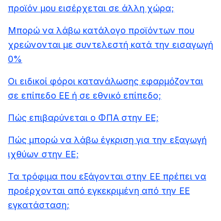
προϊόν μου εισέρχεται σε άλλη χώρα;
Μπορώ να λάβω κατάλογο προϊόντων που
χρεώνονται με συντελεστή κατά την εισαγωγή
0%
Οι ειδικοί φόροι κατανάλωσης εφαρμόζονται
σε επίπεδο ΕΕ ή σε εθνικό επίπεδο;
Πώς επιβαρύνεται ο ΦΠΑ στην ΕΕ;
Πώς μπορώ να λάβω έγκριση για την εξαγωγή
ιχθύων στην ΕΕ;
Τα τρόφιμα που εξάγονται στην ΕΕ πρέπει να
προέρχονται από εγκεκριμένη από την ΕΕ
εγκατάσταση;