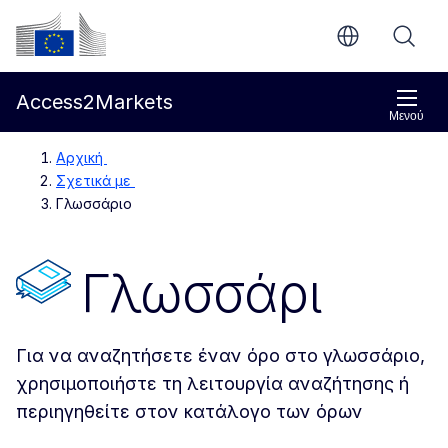
Απευθείας μετάβαση στο κύριο περιεχόμενο
Ευρωπαϊκή Επιτροπή
Access2Markets
Μενού
Αρχική
Σχετικά με
Γλωσσάριο
Γλωσσάρι
Για να αναζητήσετε έναν όρο στο γλωσσάριο,
χρησιμοποιήστε τη λειτουργία αναζήτησης ή
περιηγηθείτε στον κατάλογο των όρων