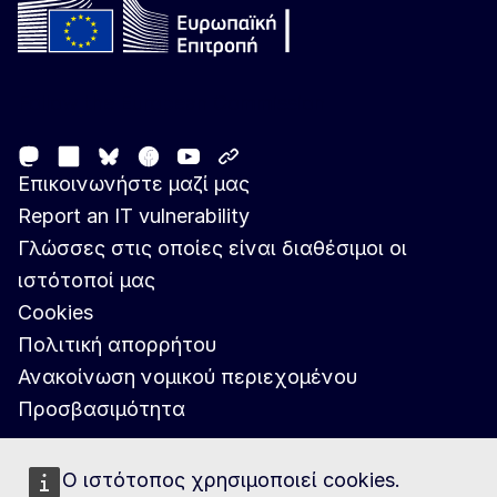
Follow the European Commission
Mastodon
LinkedIn
Facebook
Youtube
Other networks
Bluesky
Επικοινωνήστε μαζί μας
Report an IT vulnerability
Γλώσσες στις οποίες είναι διαθέσιμοι οι
ιστότοποί μας
Cookies
Πολιτική απορρήτου
Ανακοίνωση νομικού περιεχομένου
Προσβασιμότητα
Ο ιστότοπος χρησιμοποιεί cookies.