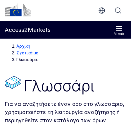
Απευθείας μετάβαση στο κύριο περιεχόμενο
Ευρωπαϊκή Επιτροπή
Access2Markets
Μενού
Αρχική
Σχετικά με
Γλωσσάριο
Γλωσσάρι
Για να αναζητήσετε έναν όρο στο γλωσσάριο,
χρησιμοποιήστε τη λειτουργία αναζήτησης ή
περιηγηθείτε στον κατάλογο των όρων