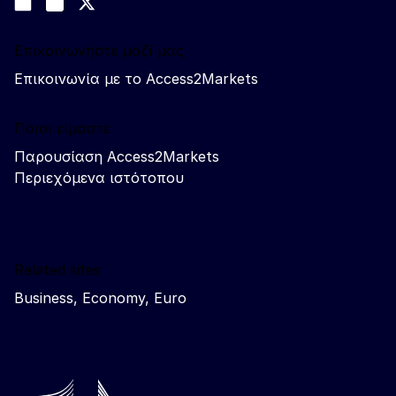
Join us on LinkedIn
#EUtrade
Trade-Off podcast
Επικοινωνήστε μαζί μας
Επικοινωνία με το Access2Markets
Ποιοι είμαστε
Παρουσίαση Access2Markets
Περιεχόμενα ιστότοπου
Related sites
Business, Economy, Euro