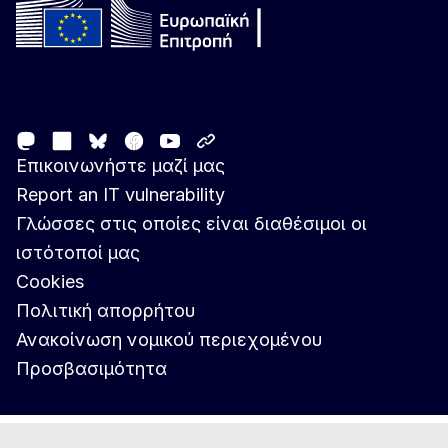
Follow the European Commission
Mastodon
LinkedIn
Facebook
Youtube
Other networks
Bluesky
Επικοινωνήστε μαζί μας
Report an IT vulnerability
Γλώσσες στις οποίες είναι διαθέσιμοι οι
ιστότοποί μας
Cookies
Πολιτική απορρήτου
Ανακοίνωση νομικού περιεχομένου
Προσβασιμότητα