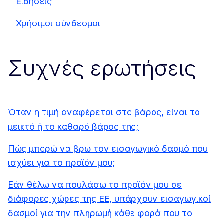
Ειδήσεις
Χρήσιμοι σύνδεσμοι
Συχνές ερωτήσεις
Όταν η τιμή αναφέρεται στο βάρος, είναι το
μεικτό ή το καθαρό βάρος της;
Πώς μπορώ να βρω τον εισαγωγικό δασμό που
ισχύει για το προϊόν μου;
Εάν θέλω να πουλάσω το προϊόν μου σε
διάφορες χώρες της ΕΕ, υπάρχουν εισαγωγικοί
δασμοί για την πληρωμή κάθε φορά που το