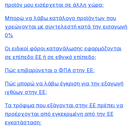
προϊόν μου εισέρχεται σε άλλη χώρα;
Μπορώ να λάβω κατάλογο προϊόντων που
χρεώνονται με συντελεστή κατά την εισαγωγή
0%
Οι ειδικοί φόροι κατανάλωσης εφαρμόζονται
σε επίπεδο ΕΕ ή σε εθνικό επίπεδο;
Πώς επιβαρύνεται ο ΦΠΑ στην ΕΕ;
Πώς μπορώ να λάβω έγκριση για την εξαγωγή
ιχθύων στην ΕΕ;
Τα τρόφιμα που εξάγονται στην ΕΕ πρέπει να
προέρχονται από εγκεκριμένη από την ΕΕ
εγκατάσταση;