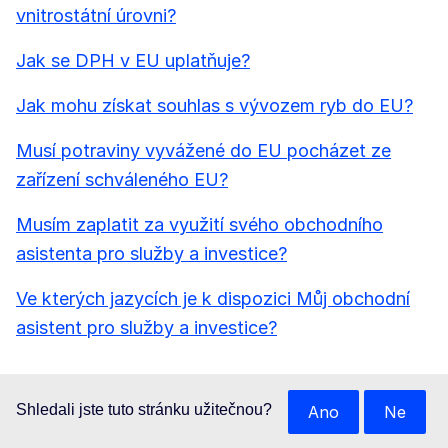
vnitrostátní úrovni?
Jak se DPH v EU uplatňuje?
Jak mohu získat souhlas s vývozem ryb do EU?
Musí potraviny vyvážené do EU pocházet ze
zařízení schváleného EU?
Musím zaplatit za využití svého obchodního
asistenta pro služby a investice?
Ve kterých jazycích je k dispozici Můj obchodní
asistent pro služby a investice?
Shledali jste tuto stránku užitečnou?
Ano
Ne