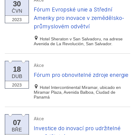
30
Fórum Evropské unie a Střední
ČVN
Ameriky pro inovace v zemědělsko-
2023
průmyslovém odvětví
Hotel Sheraton v San Salvadoru, na adrese
Avenida de La Revolución, San Salvador.
Akce
18
Fórum pro obnovitelné zdroje energie
DUB
2023
Hotel Intercontinental Miramar, ubicado en
Miramar Plaza, Avenida Balboa, Ciudad de
Panamá
Akce
07
Investice do inovací pro udržitelné
BŘE