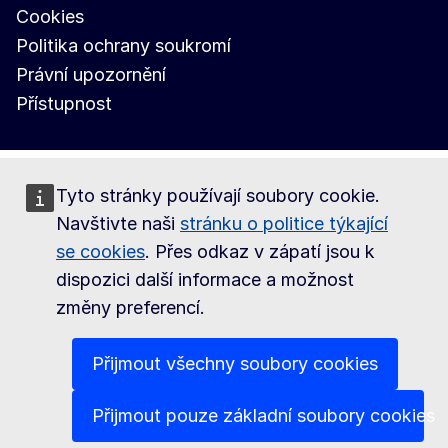
Cookies
Politika ochrany soukromí
Právní upozornění
Přístupnost
Tyto stránky používají soubory cookie.
Navštivte naši
stránku o politice týkající
se cookies
. Přes odkaz v zápatí jsou k
dispozici další informace a možnost
změny preferencí.
Přijmout všechny soubory cookies
Přijmout pouze základní soubory cookies