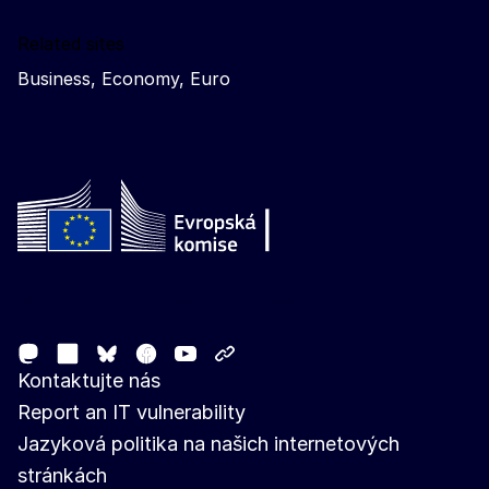
Related sites
Business, Economy, Euro
Follow the European Commission
Mastodon
LinkedIn
Facebook
Youtube
Other networks
Bluesky
Kontaktujte nás
Report an IT vulnerability
Jazyková politika na našich internetových
stránkách