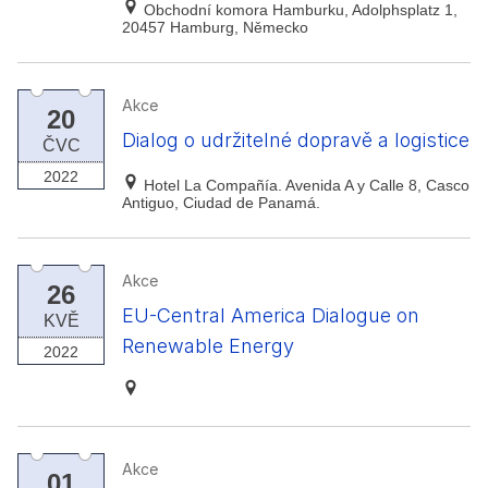
Obchodní komora Hamburku, Adolphsplatz 1,
20457 Hamburg, Německo
Akce
20
Dialog o udržitelné dopravě a logistice
ČVC
2022
Hotel La Compañía. Avenida A y Calle 8, Casco
Antiguo, Ciudad de Panamá.
Akce
26
EU-Central America Dialogue on
KVĚ
Renewable Energy
2022
Akce
01