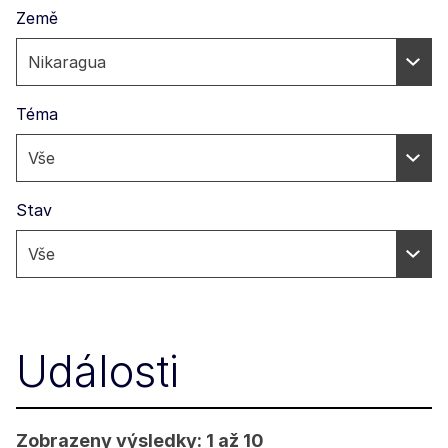
Země
Téma
Stav
Události
Zobrazeny výsledky: 1 až 10