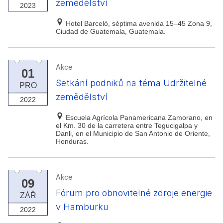
zemědělství
2023
Hotel Barceló, séptima avenida 15–45 Zona 9,
Ciudad de Guatemala, Guatemala.
Akce
01
Setkání podniků na téma Udržitelné
PRO
zemědělství
2022
Escuela Agrícola Panamericana Zamorano, en
el Km. 30 de la carretera entre Tegucigalpa y
Danli, en el Municipio de San Antonio de Oriente,
Honduras.
Akce
09
Fórum pro obnovitelné zdroje energie
ZÁŘ
v Hamburku
2022