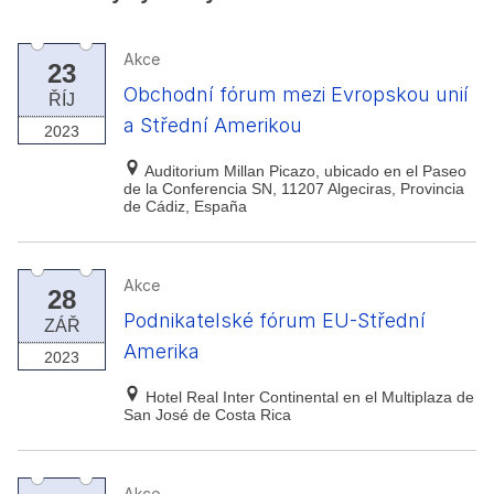
Akce
23
Obchodní fórum mezi Evropskou unií
ŘÍJ
a Střední Amerikou
2023
Auditorium Millan Picazo, ubicado en el Paseo
de la Conferencia SN, 11207 Algeciras, Provincia
de Cádiz, España
Akce
28
Podnikatelské fórum EU-Střední
ZÁŘ
Amerika
2023
Hotel Real Inter Continental en el Multiplaza de
San José de Costa Rica
Akce