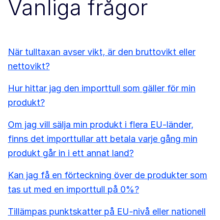
Vanliga frågor
När tulltaxan avser vikt, är den bruttovikt eller
nettovikt?
Hur hittar jag den importtull som gäller för min
produkt?
Om jag vill sälja min produkt i flera EU-länder,
finns det importtullar att betala varje gång min
produkt går in i ett annat land?
Kan jag få en förteckning över de produkter som
tas ut med en importtull på 0%?
Tillämpas punktskatter på EU-nivå eller nationell