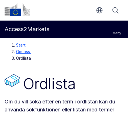
Gå direkt till innehållet
Europeiska kommissionen
Access2Markets
Meny
Start
Om oss
Ordlista
Ordlista
Om du vill söka efter en term i ordlistan kan du
använda sökfunktionen eller listan med termer