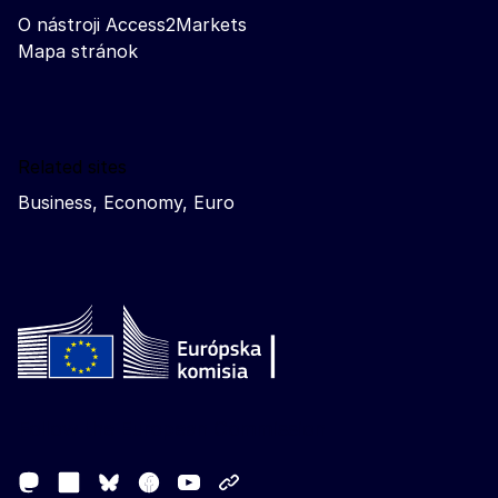
O nástroji Access2Markets
Mapa stránok
Related sites
Business, Economy, Euro
Follow the European Commission
Mastodon
LinkedIn
Facebook
Youtube
Other networks
Bluesky