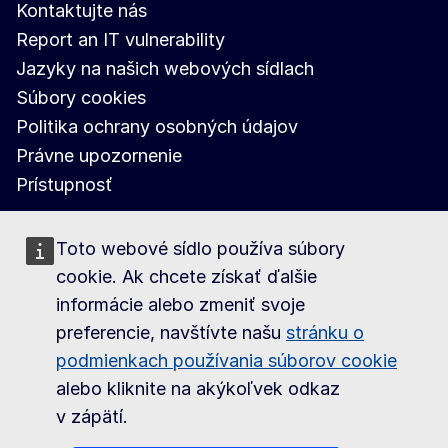
Kontaktujte nás
Report an IT vulnerability
Jazyky na našich webových sídlach
Súbory cookies
Politika ochrany osobných údajov
Právne upozornenie
Prístupnosť
Toto webové sídlo používa súbory
cookie. Ak chcete získať ďalšie
informácie alebo zmeniť svoje
preferencie, navštívte našu
stránku o
podmienkach používania súborov cookie
alebo kliknite na akýkoľvek odkaz
v zápätí.