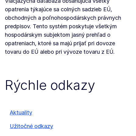
Viacjazyčná databáza obsahujúca všetky
opatrenia týkajúce sa colných sadzieb EÚ,
obchodných a poľnohospodárskych právnych
predpisov. Tento systém poskytuje všetkým
hospodárskym subjektom jasný prehľad o
opatreniach, ktoré sa majú prijať pri dovoze
tovaru do EÚ alebo pri vývoze tovaru z EÚ.
Rýchle odkazy
Aktuality
Užitočné odkazy