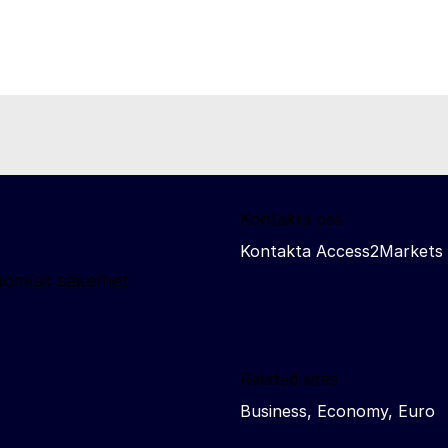
Kontakta oss
Kontakta Access2Markets
nomisk säkerhet
Related sites
Business, Economy, Euro