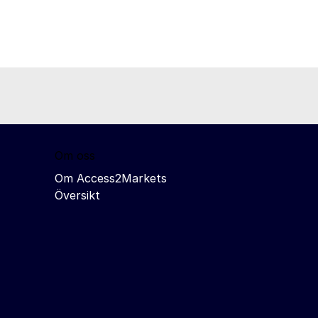
Om oss
Om Access2Markets
Översikt