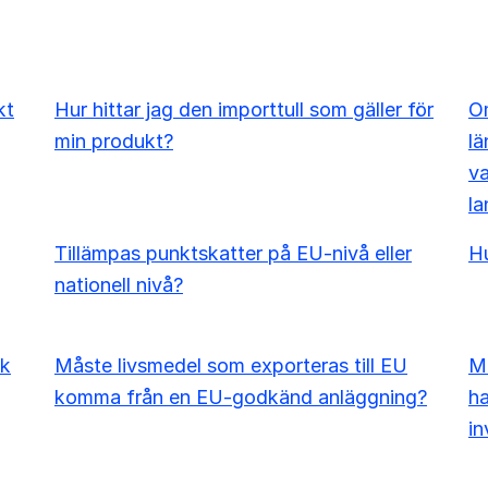
kt
Hur hittar jag den importtull som gäller för
Om
min produkt?
lä
va
la
Tillämpas punktskatter på EU-nivå eller
Hu
nationell nivå?
sk
Måste livsmedel som exporteras till EU
Må
komma från en EU-godkänd anläggning?
ha
in