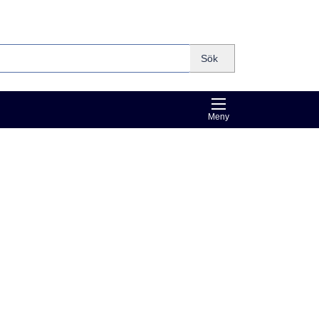
Sök
Meny