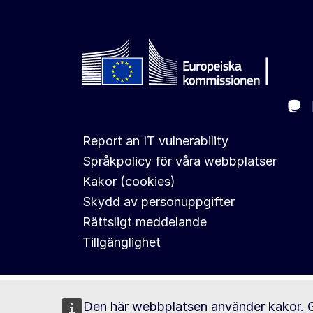
Ma
Follow the European Commission
Report an IT vulnerability
Språkpolicy för våra webbplatser
Kakor (cookies)
Skydd av personuppgifter
Rättsligt meddelande
Tillgänglighet
Den här webbplatsen använder kakor. 