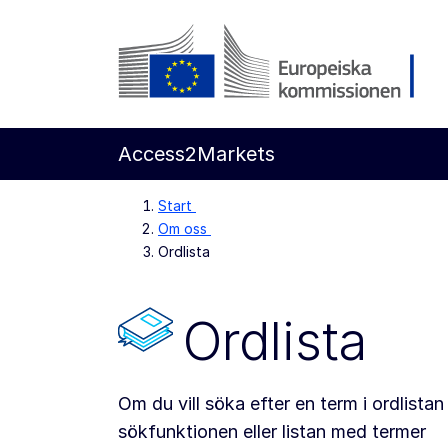
Gå direkt till innehållet
Europeiska kommissionen
Access2Markets
Start
Om oss
Ordlista
Ordlista
Om du vill söka efter en term i ordlist
sökfunktionen eller listan med termer