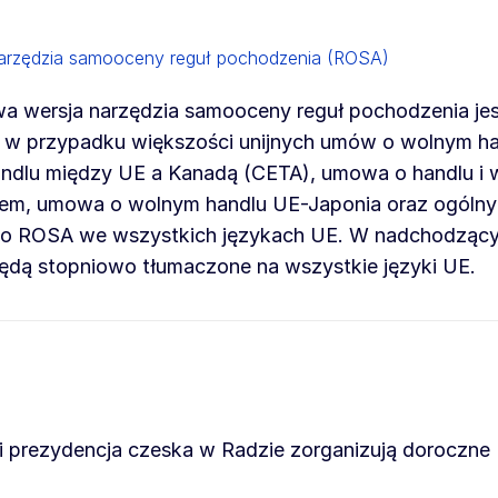
arzędzia samooceny reguł pochodzenia (ROSA)
a wersja narzędzia samooceny reguł pochodzenia jes
 w przypadku większości unijnych umów o wolnym ha
ndlu między UE a Kanadą (CETA), umowa o handlu i 
em, umowa o wolnym handlu UE-Japonia oraz ogólny
 do ROSA we wszystkich językach UE. W nadchodzący
dą stopniowo tłumaczone na wszystkie języki UE.
a i prezydencja czeska w Radzie zorganizują doroczne