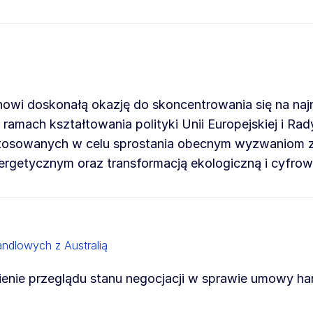
owi doskonałą okazję do skoncentrowania się na na
ramach kształtowania polityki Unii Europejskiej i Ra
h stosowanych w celu sprostania obecnym wyzwaniom
rgetycznym oraz transformacją ekologiczną i cyfrow
andlowych z Australią
ienie przeglądu stanu negocjacji w sprawie umowy ha