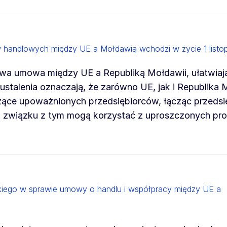
handlowych między UE a Mołdawią wchodzi w życie 1 listo
nowa umowa między UE a Republiką Mołdawii, ułatwia
ustalenia oznaczają, że zarówno UE, jak i Republika 
ce upoważnionych przedsiębiorców, łącząc przedsi
i w związku z tym mogą korzystać z uproszczonych pr
kiego w sprawie umowy o handlu i współpracy między UE a