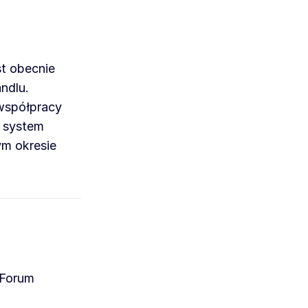
t obecnie
ndlu.
współpracy
 system
m okresie
 Forum