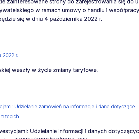
ie zainteresowane strony do zarejestrowania się do u
watelskiego w ramach umowy o handlu i współpracy
dzie się w dniu 4 października 2022 r.
 2022 r.
jskiej weszły w życie zmiany taryfowe.
ycjami: Udzielanie zamówień na informacje i dane dotyczące
 trzecich
nwestycjami: Udzielanie informacji i danych dotyczący