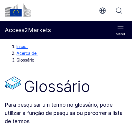
Ir para o conteúdo principal
Comissão Europeia
Access2Markets
Menu
Início
Acerca de
Glossário
Glossário
Para pesquisar um termo no glossário, pode
utilizar a função de pesquisa ou percorrer a lista
de termos