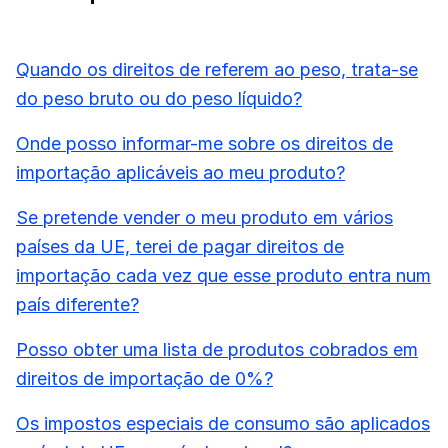
Quando os direitos de referem ao peso, trata-se
do peso bruto ou do peso líquido?
Onde posso informar-me sobre os direitos de
importação aplicáveis ao meu produto?
Se pretende vender o meu produto em vários
países da UE, terei de pagar direitos de
importação cada vez que esse produto entra num
país diferente?
Posso obter uma lista de produtos cobrados em
direitos de importação de 0%?
Os impostos especiais de consumo são aplicados