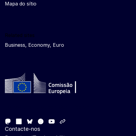
Mapa do sítio
Related sites
Business, Economy, Euro
Follow the European Commission
Mastodon
LinkedIn
Facebook
Youtube
Other networks
Bluesky
Contacte-nos