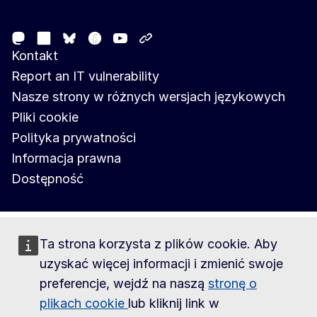
Follow the European Commission
Mastodon
LinkedIn
Facebook
Youtube
Other networks
Bluesky
Kontakt
Report an IT vulnerability
Nasze strony w różnych wersjach językowych
Pliki cookie
Polityka prywatności
Informacja prawna
Dostępność
Ta strona korzysta z plików cookie. Aby
uzyskać więcej informacji i zmienić swoje
preferencje, wejdź na naszą
stronę o
plikach cookie
lub kliknij link w