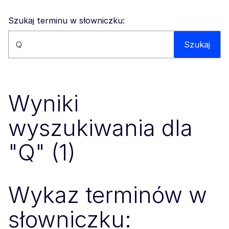
Szukaj terminu w słowniczku:
Wyszukaj na tej stronie
Szukaj
Wyniki
wyszukiwania dla
"Q" (1)
Wykaz terminów w
słowniczku: