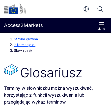
Przejdź do głównej treści
Komisja Europejska
Access2Markets
Menu
Strona główna
Informacje o
Słowniczek
Glosariusz
Terminy w słowniczku można wyszukiwać,
korzystając z funkcji wyszukiwania lub
przeglądając wykaz terminów