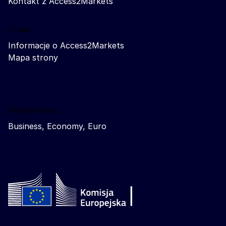
Kontakt z Access2Markets
O nas
Informacje o Access2Markets
Mapa strony
Related sites
Business, Economy, Euro