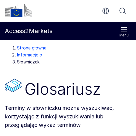
Przejdź do głównej treści
Komisja Europejska
Access2Markets
Menu
Strona główna
Informacje o
Słowniczek
Glosariusz
Terminy w słowniczku można wyszukiwać,
korzystając z funkcji wyszukiwania lub
przeglądając wykaz terminów