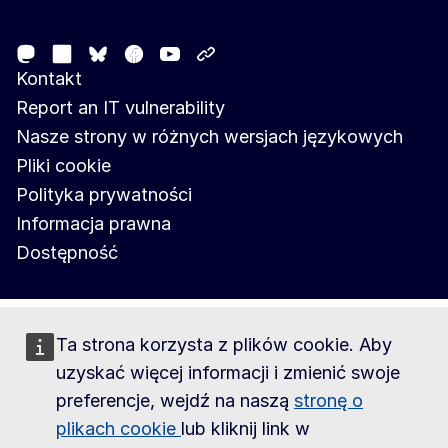
Follow the European Commission
Mastodon
LinkedIn
Facebook
Youtube
Other networks
Bluesky
Kontakt
Report an IT vulnerability
Nasze strony w różnych wersjach językowych
Pliki cookie
Polityka prywatności
Informacja prawna
Dostępność
Ta strona korzysta z plików cookie. Aby
uzyskać więcej informacji i zmienić swoje
preferencje, wejdź na naszą
stronę o
plikach cookie
lub kliknij link w