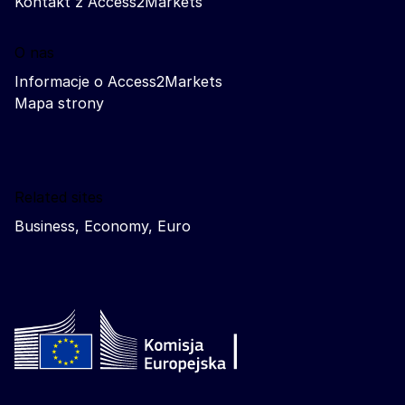
Kontakt z Access2Markets
O nas
Informacje o Access2Markets
Mapa strony
Related sites
Business, Economy, Euro