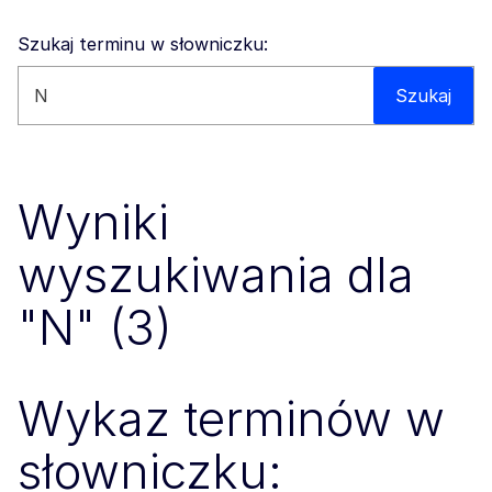
Szukaj terminu w słowniczku:
Wyszukaj na tej stronie
Szukaj
Wyniki
wyszukiwania dla
"N" (3)
Wykaz terminów w
słowniczku: