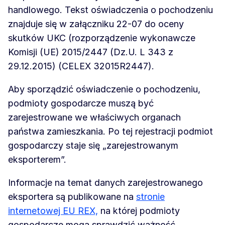
handlowego. Tekst oświadczenia o pochodzeniu
znajduje się w załączniku 22-07 do oceny
skutków UKC (rozporządzenie wykonawcze
Komisji (UE) 2015/2447 (Dz.U. L 343 z
29.12.2015) (CELEX 32015R2447).
Aby sporządzić oświadczenie o pochodzeniu,
podmioty gospodarcze muszą być
zarejestrowane we właściwych organach
państwa zamieszkania. Po tej rejestracji podmiot
gospodarczy staje się „zarejestrowanym
eksporterem”.
Informacje na temat danych zarejestrowanego
eksportera są publikowane na
stronie
internetowej EU REX,
na której podmioty
gospodarcze mogą sprawdzić ważność