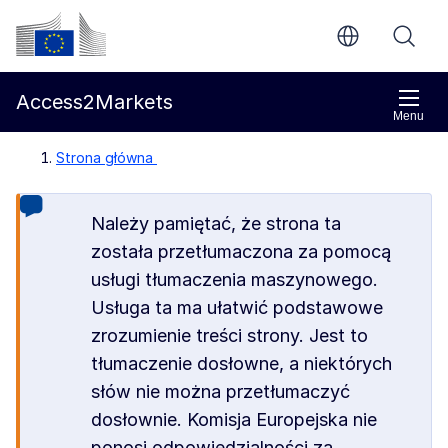
Przejdź do głównej treści
Komisja Europejska
Access2Markets
Menu
Strona główna
Należy pamiętać, że strona ta
została przetłumaczona za pomocą
usługi tłumaczenia maszynowego.
Usługa ta ma ułatwić podstawowe
zrozumienie treści strony. Jest to
tłumaczenie dosłowne, a niektórych
słów nie można przetłumaczyć
dosłownie. Komisja Europejska nie
ponosi odpowiedzialności za