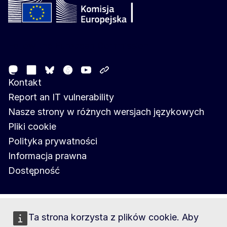
Follow the European Commission
Mastodon
LinkedIn
Facebook
Youtube
Other networks
Bluesky
Kontakt
Report an IT vulnerability
Nasze strony w różnych wersjach językowych
Pliki cookie
Polityka prywatności
Informacja prawna
Dostępność
Ta strona korzysta z plików cookie. Aby