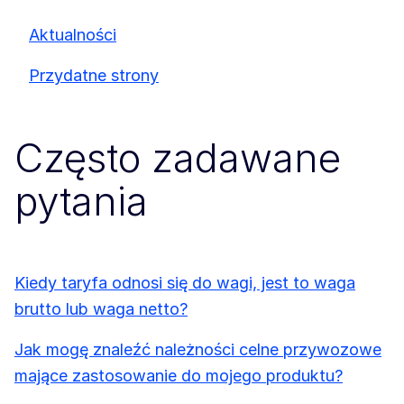
Aktualności
Przydatne strony
Często zadawane
pytania
Kiedy taryfa odnosi się do wagi, jest to waga
brutto lub waga netto?
Jak mogę znaleźć należności celne przywozowe
mające zastosowanie do mojego produktu?