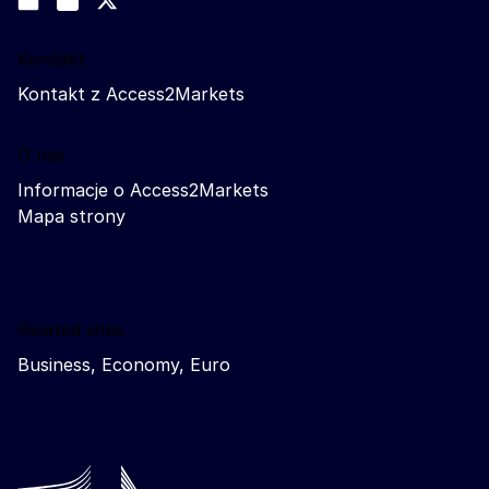
Trade-Off podcast
Kontakt
Kontakt z Access2Markets
O nas
Informacje o Access2Markets
Mapa strony
Related sites
Business, Economy, Euro