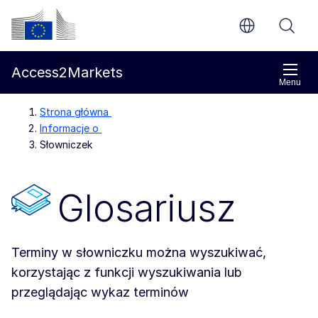
Przejdź do głównej treści
Komisja Europejska
Access2Markets
Menu
Strona główna
Informacje o
Słowniczek
Glosariusz
Terminy w słowniczku można wyszukiwać,
korzystając z funkcji wyszukiwania lub
przeglądając wykaz terminów