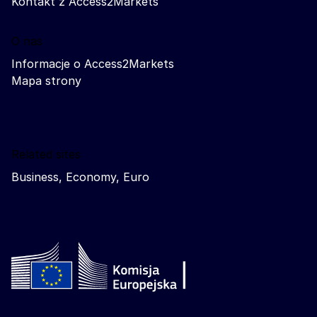
Kontakt z Access2Markets
O nas
Informacje o Access2Markets
Mapa strony
Related sites
Business, Economy, Euro