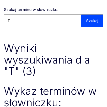
Szukaj terminu w słowniczku:
Wyszukaj na tej stronie
Szukaj
Wyniki
wyszukiwania dla
"T" (3)
Wykaz terminów w
słowniczku: