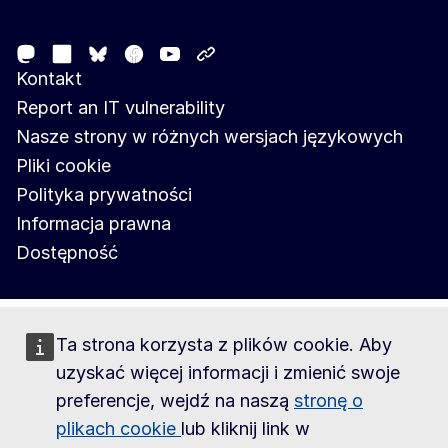
Follow the European Commission
Mastodon
LinkedIn
Facebook
Youtube
Other networks
Bluesky
Kontakt
Report an IT vulnerability
Nasze strony w różnych wersjach językowych
Pliki cookie
Polityka prywatności
Informacja prawna
Dostępność
Ta strona korzysta z plików cookie. Aby
uzyskać więcej informacji i zmienić swoje
preferencje, wejdź na naszą
stronę o
plikach cookie
lub kliknij link w