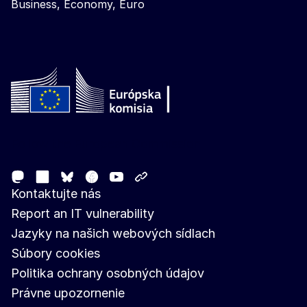
Business, Economy, Euro
Follow the European Commission
Mastodon
LinkedIn
Facebook
Youtube
Other networks
Bluesky
Kontaktujte nás
Report an IT vulnerability
Jazyky na našich webových sídlach
Súbory cookies
Politika ochrany osobných údajov
Právne upozornenie