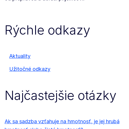
Rýchle odkazy
Aktuality
Užitočné odkazy
Najčastejšie otázky
Ak sa sadzba vzťahuje na hmotnosť, je jej hrubá