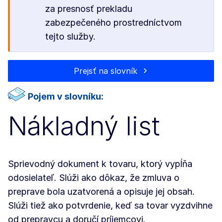
za presnosť prekladu
zabezpečeného prostredníctvom
tejto služby.
Prejsť na slovník
Pojem v slovníku:
Nákladný list
Sprievodný dokument k tovaru, ktorý vypĺňa
odosielateľ. Slúži ako dôkaz, že zmluva o
preprave bola uzatvorená a opisuje jej obsah.
Slúži tiež ako potvrdenie, keď sa tovar vyzdvihne
od prepravcu a doručí príjemcovi.