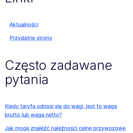
Aktualności
Przydatne strony
Często zadawane
pytania
Kiedy taryfa odnosi się do wagi, jest to waga
brutto lub waga netto?
Jak mogę znaleźć należności celne przywozowe