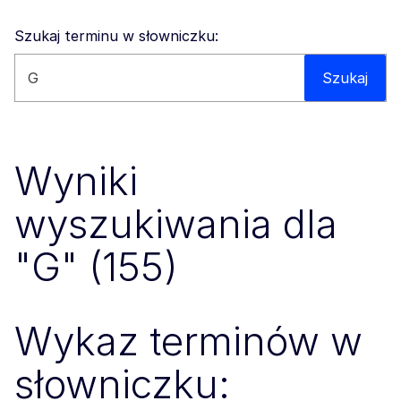
Szukaj terminu w słowniczku:
Wyszukaj na tej stronie
Szukaj
Wyniki
wyszukiwania dla
"G" (155)
Wykaz terminów w
słowniczku: