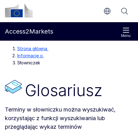
Przejdź do głównej treści
Komisja Europejska
Access2Markets
Menu
Strona główna
Informacje o
Słowniczek
Glosariusz
Terminy w słowniczku można wyszukiwać,
korzystając z funkcji wyszukiwania lub
przeglądając wykaz terminów