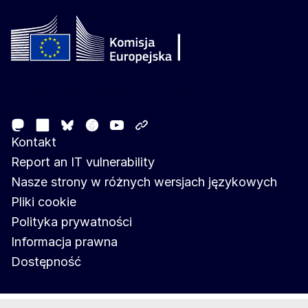
Follow the European Commission
Mastodon
LinkedIn
Facebook
Youtube
Other networks
Bluesky
Kontakt
Report an IT vulnerability
Nasze strony w różnych wersjach językowych
Pliki cookie
Polityka prywatności
Informacja prawna
Dostępność