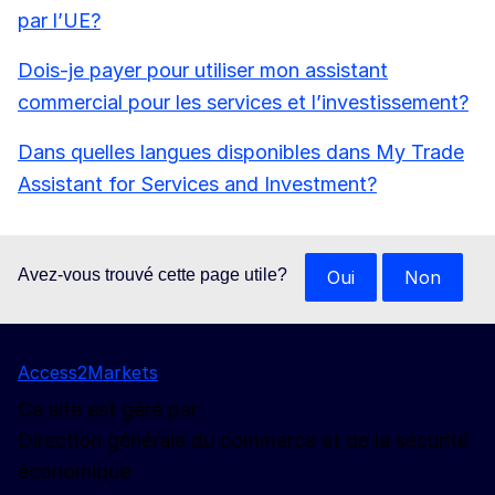
par l’UE?
Dois-je payer pour utiliser mon assistant
commercial pour les services et l’investissement?
Dans quelles langues disponibles dans My Trade
Assistant for Services and Investment?
Avez-vous trouvé cette page utile?
Oui
Non
Access2Markets
Ce site est géré par:
Direction générale du commerce et de la sécurité
économique