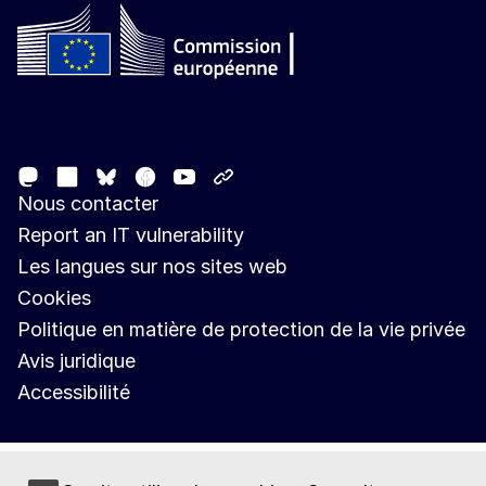
Follow the European Commission
Mastodon
LinkedIn
Facebook
Youtube
Other networks
Bluesky
Nous contacter
Report an IT vulnerability
Les langues sur nos sites web
Cookies
Politique en matière de protection de la vie privée
Avis juridique
Accessibilité