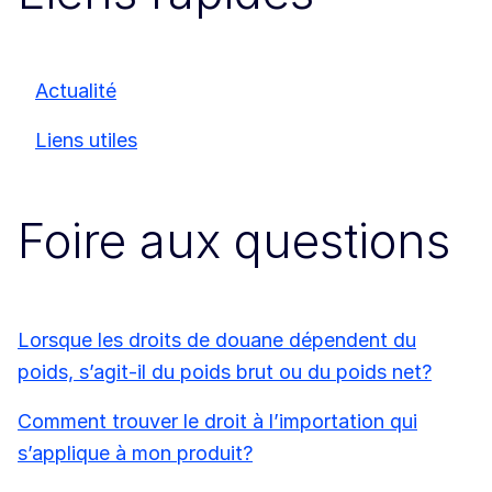
Actualité
Liens utiles
Foire aux questions
Lorsque les droits de douane dépendent du
poids, s’agit-il du poids brut ou du poids net?
Comment trouver le droit à l’importation qui
s’applique à mon produit?