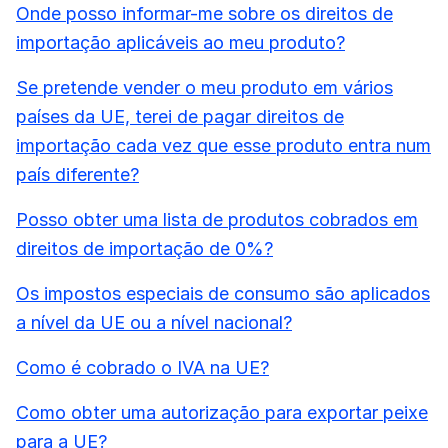
Onde posso informar-me sobre os direitos de
importação aplicáveis ao meu produto?
Se pretende vender o meu produto em vários
países da UE, terei de pagar direitos de
importação cada vez que esse produto entra num
país diferente?
Posso obter uma lista de produtos cobrados em
direitos de importação de 0%?
Os impostos especiais de consumo são aplicados
a nível da UE ou a nível nacional?
Como é cobrado o IVA na UE?
Como obter uma autorização para exportar peixe
para a UE?