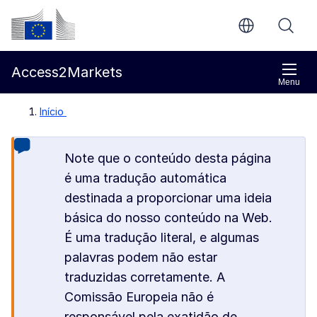
Ir para o conteúdo principal
Comissão Europeia
Access2Markets
Menu
Início
Note que o conteúdo desta página
é uma tradução automática
destinada a proporcionar uma ideia
básica do nosso conteúdo na Web.
É uma tradução literal, e algumas
palavras podem não estar
traduzidas corretamente. A
Comissão Europeia não é
responsável pela exatidão de