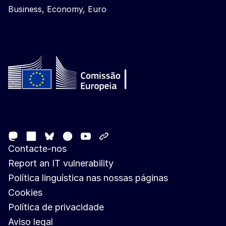
Business, Economy, Euro
Follow the European Commission
Mastodon
LinkedIn
Facebook
Youtube
Other networks
Bluesky
Contacte-nos
Report an IT vulnerability
Política linguística nas nossas páginas
Cookies
Política de privacidade
Aviso legal