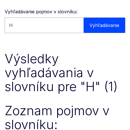
Vyhľadávanie pojmov v slovníku:
Vyhľadávať na týchto stránkach
Vyhľadávanie
Výsledky
vyhľadávania v
slovníku pre "H" (1)
Zoznam pojmov v
slovníku: