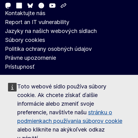
Mastodon
LinkedIn
Facebook
Youtube
Other networks
Bluesky
Kontaktujte nás
Report an IT vulnerability
Jazyky na našich webových sídlach
Súbory cookies
Politika ochrany osobných údajov
Právne upozornenie
Prístupnosť
Toto webové sídlo používa súbory
cookie. Ak chcete získať ďalšie
informácie alebo zmeniť svoje
preferencie, navštívte našu
stránku o
podmienkach používania súborov cookie
alebo kliknite na akýkoľvek odkaz