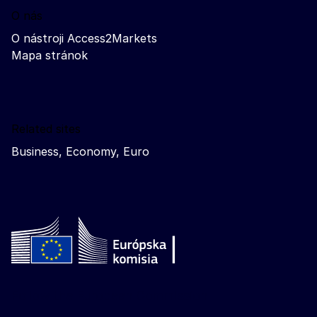
O nás
O nástroji Access2Markets
Mapa stránok
Related sites
Business, Economy, Euro
Follow the European Commission