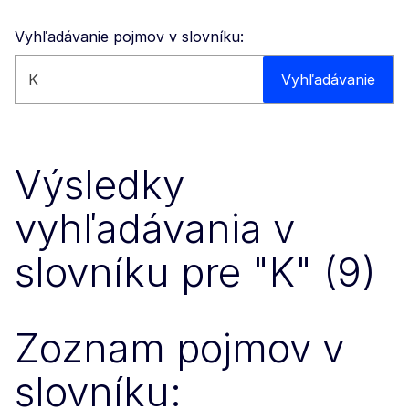
Vyhľadávanie pojmov v slovníku:
Vyhľadávať na týchto stránkach
Vyhľadávanie
Výsledky
vyhľadávania v
slovníku pre "K" (9)
Zoznam pojmov v
slovníku: