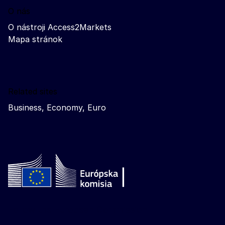
O nás
O nástroji Access2Markets
Mapa stránok
Related sites
Business, Economy, Euro
Follow the European Commission