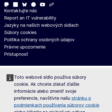
Mastodon
LinkedIn
Facebook
Youtube
Other networks
Bluesky
Kontaktujte nás
Report an IT vulnerability
Jazyky na našich webových sídlach
Súbory cookies
Politika ochrany osobných údajov
Právne upozornenie
Prístupnosť
Toto webové sídlo používa súbory
cookie. Ak chcete získať ďalšie
informácie alebo zmeniť svoje
preferencie, navštívte našu
stránku o
podmienkach používania súborov cookie