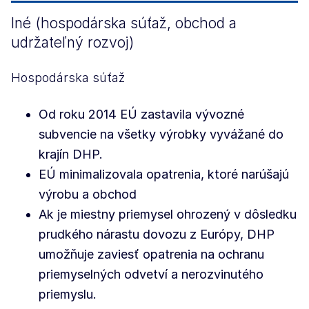
Iné (hospodárska súťaž, obchod a
udržateľný rozvoj)
Hospodárska súťaž
Od roku 2014 EÚ zastavila vývozné
subvencie na všetky výrobky vyvážané do
krajín DHP.
EÚ minimalizovala opatrenia, ktoré narúšajú
výrobu a obchod
Ak je miestny priemysel ohrozený v dôsledku
prudkého nárastu dovozu z Európy, DHP
umožňuje zaviesť opatrenia na ochranu
priemyselných odvetví a nerozvinutého
priemyslu.