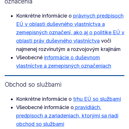
označenia
Konkrétne informácie o
právnych predpisoch
EÚ v oblasti duševného vlastníctva a
zemepisných označení, ako aj o politike EÚ v
oblasti práv duševného vlastníctva
voči
najmenej rozvinutým a rozvojovým krajinám
Všeobecné
informácie o duševnom
vlastníctve a zemepisných označeniach
Obchod so službami
Konkrétne informácie o
trhu EÚ so službami
Všeobecné informácie o
pravidlách,
predpisoch a zariadeniach, ktorými sa riadi
obchod so službami