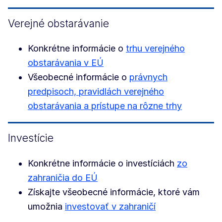
Verejné obstarávanie
Konkrétne informácie o
trhu verejného
obstarávania v EÚ
Všeobecné informácie o
právnych
predpisoch, pravidlách verejného
obstarávania a prístupe na rôzne trhy
Investície
Konkrétne informácie o investíciách
zo
zahraničia do EÚ
Získajte všeobecné informácie, ktoré vám
umožnia
investovať v zahraničí