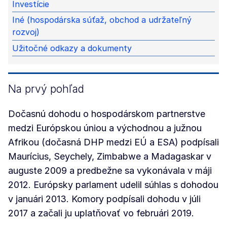
Investície
Iné (hospodárska súťaž, obchod a udržateľný
rozvoj)
Užitočné odkazy a dokumenty
Na prvý pohľad
Dočasnú dohodu o hospodárskom partnerstve
medzi Európskou úniou a východnou a južnou
Afrikou (dočasná DHP medzi EÚ a ESA) podpísali
Maurícius, Seychely, Zimbabwe a Madagaskar v
auguste 2009 a predbežne sa vykonávala v máji
2012. Európsky parlament udelil súhlas s dohodou
v januári 2013. Komory podpísali dohodu v júli
2017 a začali ju uplatňovať vo februári 2019.