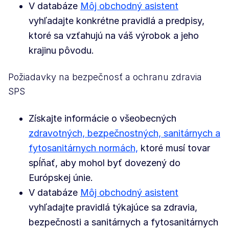
V databáze
Môj obchodný asistent
vyhľadajte konkrétne pravidlá a predpisy,
ktoré sa vzťahujú na váš výrobok a jeho
krajinu pôvodu.
Požiadavky na bezpečnosť a ochranu zdravia
SPS
Získajte informácie o všeobecných
zdravotných, bezpečnostných, sanitárnych a
fytosanitárnych normách,
ktoré musí tovar
spĺňať, aby mohol byť dovezený do
Európskej únie.
V databáze
Môj obchodný asistent
vyhľadajte pravidlá týkajúce sa zdravia,
bezpečnosti a sanitárnych a fytosanitárnych