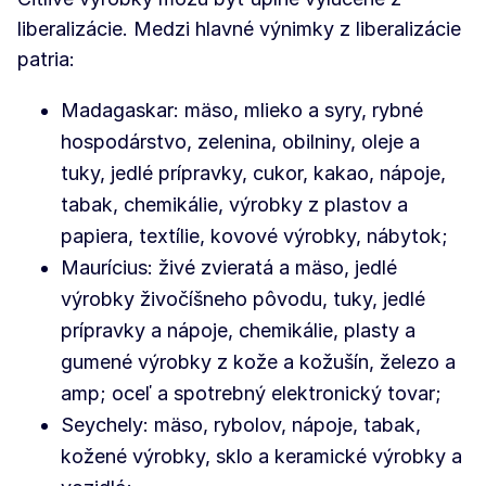
liberalizácie. Medzi hlavné výnimky z liberalizácie
patria:
Madagaskar: mäso, mlieko a syry, rybné
hospodárstvo, zelenina, obilniny, oleje a
tuky, jedlé prípravky, cukor, kakao, nápoje,
tabak, chemikálie, výrobky z plastov a
papiera, textílie, kovové výrobky, nábytok;
Maurícius: živé zvieratá a mäso, jedlé
výrobky živočíšneho pôvodu, tuky, jedlé
prípravky a nápoje, chemikálie, plasty a
gumené výrobky z kože a kožušín, železo a
amp; oceľ a spotrebný elektronický tovar;
Seychely: mäso, rybolov, nápoje, tabak,
kožené výrobky, sklo a keramické výrobky a