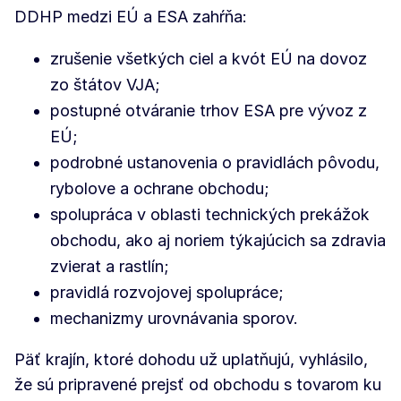
DDHP medzi EÚ a ESA zahŕňa:
zrušenie všetkých ciel a kvót EÚ na dovoz
zo štátov VJA;
postupné otváranie trhov ESA pre vývoz z
EÚ;
podrobné ustanovenia o pravidlách pôvodu,
rybolove a ochrane obchodu;
spolupráca v oblasti technických prekážok
obchodu, ako aj noriem týkajúcich sa zdravia
zvierat a rastlín;
pravidlá rozvojovej spolupráce;
mechanizmy urovnávania sporov.
Päť krajín, ktoré dohodu už uplatňujú, vyhlásilo,
že sú pripravené prejsť od obchodu s tovarom ku