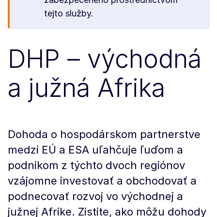
tejto služby.
DHP – východná
a južná Afrika
Dohoda o hospodárskom partnerstve
medzi EÚ a ESA uľahčuje ľuďom a
podnikom z týchto dvoch regiónov
vzájomne investovať a obchodovať a
podnecovať rozvoj vo východnej a
južnej Afrike. Zistite, ako môžu dohody