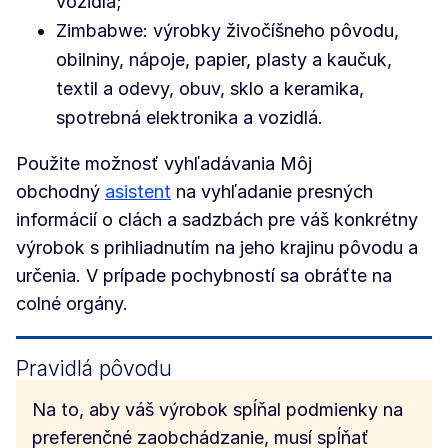
vozidlá;
Zimbabwe: výrobky živočíšneho pôvodu,
obilniny, nápoje, papier, plasty a kaučuk,
textil a odevy, obuv, sklo a keramika,
spotrebná elektronika a vozidlá.
Použite možnosť vyhľadávania Môj
obchodný
asistent
na vyhľadanie presných
informácií o clách a sadzbách pre váš konkrétny
výrobok s prihliadnutím na jeho krajinu pôvodu a
určenia. V prípade pochybností sa obráťte na
colné orgány.
Pravidlá pôvodu
Na to, aby váš výrobok spĺňal podmienky na
preferenčné zaobchádzanie, musí spĺňať