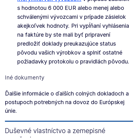
s hodnotou 6 000 EUR alebo menej alebo
schválenými vývozcami v prípade zásielok
akejkoľvek hodnoty. Pri vypĺňaní vyhlásenia
na faktúre by ste mali byť pripravení
predložiť doklady preukazujúce status
pôvodu vašich výrobkov a splniť ostatné
požiadavky protokolu o pravidlách pôvodu.
Iné dokumenty
Ďalšie informácie o ďalších colných dokladoch a
postupoch potrebných na dovoz do Európskej
únie.
Duševné vlastníctvo a zemepisné