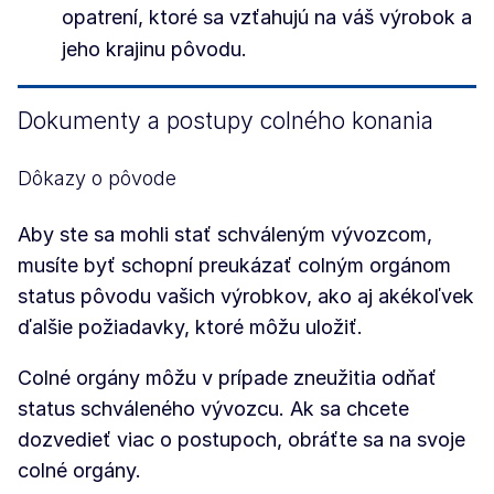
opatrení, ktoré sa vzťahujú na váš výrobok a
jeho krajinu pôvodu.
Dokumenty a postupy colného konania
Dôkazy o pôvode
Aby ste sa mohli stať schváleným vývozcom,
musíte byť schopní preukázať colným orgánom
status pôvodu vašich výrobkov, ako aj akékoľvek
ďalšie požiadavky, ktoré môžu uložiť.
Colné orgány môžu v prípade zneužitia odňať
status schváleného vývozcu. Ak sa chcete
dozvedieť viac o postupoch, obráťte sa na svoje
colné orgány.