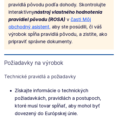
pravidlá pôvodu podľa dohody. Skontrolujte
interaktívny
nástroj vlastného hodnotenia
pravidiel pôvodu (ROSA)
v
časti Môj
obchodný asistent,
aby ste posúdili, či váš
výrobok spĺňa pravidlá pôvodu, a zistite, ako
pripraviť správne dokumenty.
Požiadavky na výrobok
Technické pravidlá a požiadavky
Získajte informácie o technických
požiadavkách, pravidlách a postupoch,
ktoré musí tovar spĺňať, aby mohol byť
dovezený do Európskej únie.