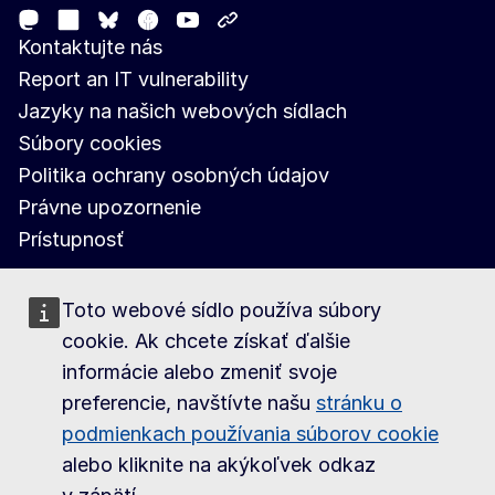
Mastodon
LinkedIn
Facebook
Youtube
Other networks
Bluesky
Kontaktujte nás
Report an IT vulnerability
Jazyky na našich webových sídlach
Súbory cookies
Politika ochrany osobných údajov
Právne upozornenie
Prístupnosť
Toto webové sídlo používa súbory
cookie. Ak chcete získať ďalšie
informácie alebo zmeniť svoje
preferencie, navštívte našu
stránku o
podmienkach používania súborov cookie
alebo kliknite na akýkoľvek odkaz