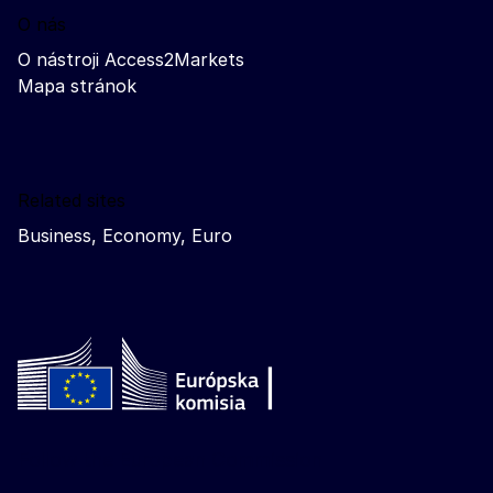
O nás
O nástroji Access2Markets
Mapa stránok
Related sites
Business, Economy, Euro
Follow the European Commission