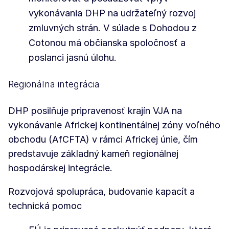
vykonávania DHP na udržateľný rozvoj
zmluvných strán. V súlade s Dohodou z
Cotonou má občianska spoločnosť a
poslanci jasnú úlohu.
Regionálna integrácia
DHP posilňuje pripravenosť krajín VJA na
vykonávanie Africkej kontinentálnej zóny voľného
obchodu (AfCFTA) v rámci Africkej únie, čím
predstavuje základný kameň regionálnej
hospodárskej integrácie.
Rozvojová spolupráca, budovanie kapacít a
technická pomoc