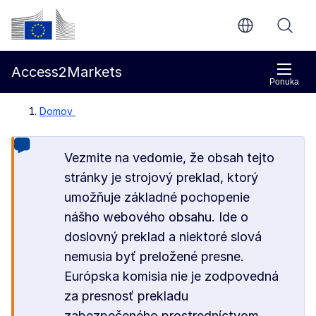
Prejsť na hlavný obsah
Európska komisia
Access2Markets
Ponuka
Domov
Vezmite na vedomie, že obsah tejto
stránky je strojový preklad, ktorý
umožňuje základné pochopenie
nášho webového obsahu. Ide o
doslovný preklad a niektoré slová
nemusia byť preložené presne.
Európska komisia nie je zodpovedná
za presnosť prekladu
zabezpečeného prostredníctvom