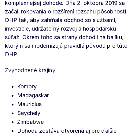
komplexnejšej dohode. Dňa 2. októbra 2019 sa
začali rokovania o rozšírení rozsahu pôsobnosti
DHP tak, aby zahŕňala obchod so službami,
investície, udržateľný rozvoj a hospodársku
súťaž. Okrem toho sa strany dohodli na balíku,
ktorým sa modernizujú pravidlá pôvodu pre túto
DHP.
Zvýhodnené krajiny
Komory
Madagaskar
Maurícius
Seychely
Zimbabwe
Dohoda zostáva otvorená aj pre ďalšie